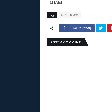
ΣΠΑΕΙ
Tags
ΑΘΛΗΤΙΣΜΟΣ
Κοινή χρήση
POST A COMMENT