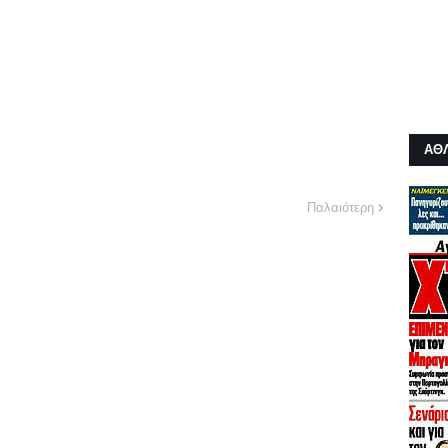
ΑΘ
Παλαιότερη