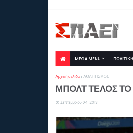
MEGA MENU
ΠΟΛΙΤΙΚ
Αρχική σελίδα
ΑΘΛΗΤΙΣΜΟΣ
ΜΠΟΛΤ ΤΕΛΟΣ ΤΟ 
Σεπτεμβρίου 04, 2013