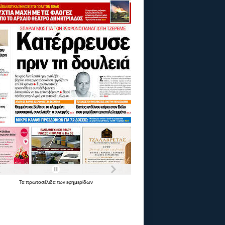
Τα
πρωτοσέλιδα
των
εφημερίδων