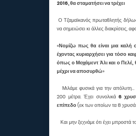
2016, θα σταματήσει να τρέχει
Ο Τζαμαϊκανός πρωταθλητής δήλωσ
να σημειώσει κι άλλες διακρίσεις, αφ
«
Νομίζω πως θα είναι μια καλή 
έχοντας κυριαρχήσει για τόσο κα
όπως ο Μοχάμεντ Άλι και ο Πελέ,
μέχρι να αποσυρθώ
»
Μιλάμε φυσικά για την απόλυτη..
200 μέτρα. Έχει συνολικά
6 χρυσ
επίπεδο
(εκ των οποίων τα 8 χρυσά.
Και μην ξεχνάμε ότι έχει μπροστά του