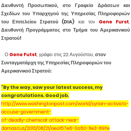
Διευθυντή Προσωπικού, στο Γραφείο Δράσεων και
Σχεδίων του Υπαρχηγού της Υπηρεσίας Πληροφοριών
του Επιτελείου Στρατού (DIA)
και τον
Gene Furst
,
Διευθυντή Προγράμματος στο Τμήμα του Αμερικανικού
Στρατού!
Ο
Gene Futst
, γράφει στις 22 Αυγούστου,
στον
Συνταγματάρχη της Υπηρεσίας Πληροφοριών του
Αμερικανικού Στρατού:
"By the way, saw your latest success, my
congratulations. Good job.
http://www.washingtonpost.com/world/syrian-activists-
accuse-government-
of-deadly-chemical-attack-near-
damascus/2013/08/21/aea157e6-0a50-11e3-89fe