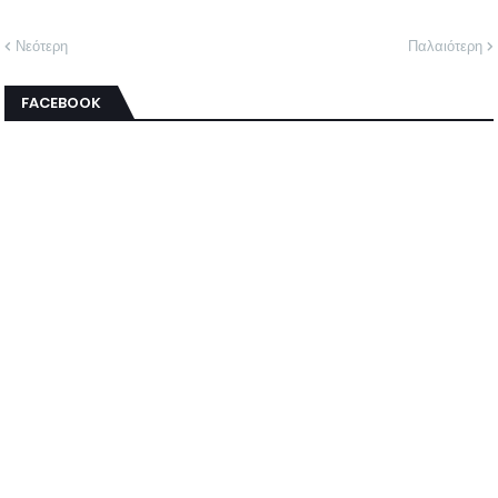
Νεότερη
Παλαιότερη
FACEBOOK