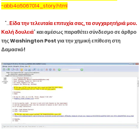
-abb4a5067014_story.html
"...
Είδα την τελευταία επιτυχία σας, τα συγχαρητήριά μου.
Καλή δουλειά
"
και αμέσως παραθέτει σύνδεσμο σε άρθρο
της Washington Post για την χημική επίθεση στη
Δαμασκό!