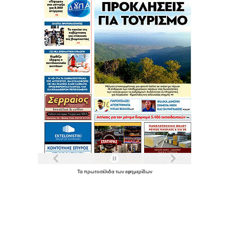
Τα
πρωτοσέλιδα
των
εφημερίδων