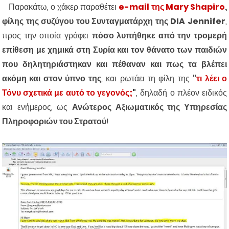
Παρακάτω, ο χάκερ παραθέτει
e-mail της Mary Shapiro
,
φίλης της συζύγου του Συνταγματάρχη της DIA Jennifer
,
προς την οποία γράφει
πόσο λυπήθηκε από την τρομερή
επίθεση με χημικά στη Συρία και τον θάνατο των παιδιών
που δηλητηριάστηκαν και πέθαναν και πως τα βλέπει
ακόμη και στον ύπνο της
, και ρωτάει τη φίλη της
"
τι λέει ο
Τόνυ σχετικά με αυτό το γεγονός;
"
, δηλαδή ο πλέον ειδικός
και ενήμερος, ως
Ανώτερος Αξιωματικός της Υπηρεσίας
Πληροφοριών του Στρατού
!