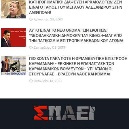
ΚΑΤΗΓΟΡΗΜΑΤΙΚΗ ΔΙΑΨΕΥΣΗ ΑΡΧΑΙΟΛΟΓΩΝ: ΔΕΝ
ΕΙΝΑΙ Ο ΤΑΦΟΣ ΤΟΥ ΜΕΓΑΛΟΥ ΑΛΕΞΑΝΔΡΟΥ ΣΤΗΝ
ΑΜΦΙΠΟΛΗ!
Αυγούστου 23, 2013
ΑΥΤΟ ΕΙΝΑΙ ΤΟ ΝΕΟ ΟΝΟΜΑ ΤΩΝ ΣΚΟΠΙΩΝ:
"ΝΕΟΒΑΛΚΑΝΙΚΗ ΔΗΜΟΚΡΑΤΙΑ"! ΚΙΝΗΣΗ-ΜΑΤ ΑΠΟ
ΤΗΝ ΠΑΓΚΟΣΜΙΑ ΕΠΙΤΡΟΠΗ ΜΑΚΕΔΟΝΙΚΟΥ ΑΓΩΝΑ!
Σεπτεμβρίου 08, 2013
ΠΙΟ ΚΟΝΤΑ ΠΑΡΑ ΠΟΤΕ Η ΘΡΙΑΜΒΕΥΤΙΚΗ ΕΠΙΣΤΡΟΦΗ
ΚΑΡΑΜΑΝΛΗ! - ΞΕΚΙΝΗΣΕ Η ΕΠΑΝΑΣΤΑΣΗ ΤΩΝ
ΚΑΡΑΜΑΝΛΙΚΩΝ ΒΟΥΛΕΥΤΩΝ - ΥΠ' ΑΤΜΟΝ Ο
ΣΤΟΥΡΝΑΡΑΣ - ΒΡΑΖΟΥΝ ΛΑΟΣ ΚΑΙ ΚΟΜΜΑ!
Οκτωβρίου 13, 2013