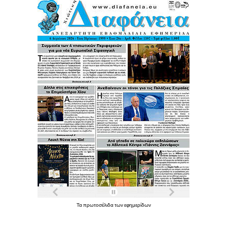
Τα
πρωτοσέλιδα
των
εφημερίδων