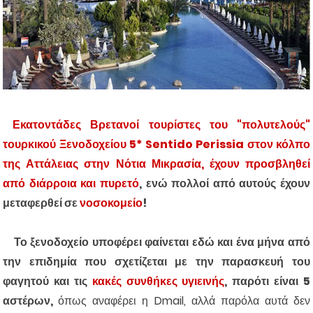
Εκατοντάδες Βρετανοί τουρίστες του "πολυτελούς"
τουρκικού Ξενοδοχείου 5* Sentido Perissia στον κόλπο
της Αττάλειας στην Νότια Μικρασία, έχουν προσβληθεί
από διάρροια και πυρετό
, ενώ πολλοί από αυτούς έχουν
μεταφερθεί σε
νοσοκομείο
!
Το ξενοδοχείο υποφέρει φαίνεται εδώ και ένα μήνα από
την επιδημία που σχετίζεται με την παρασκευή του
φαγητού και τις
κακές συνθήκες υγιεινής
, παρότι είναι 5
αστέρων,
όπως αναφέρει η Dmail, αλλά παρόλα αυτά δεν