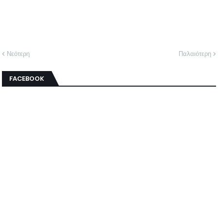
Νεότερη
Παλαιότερη
FACEBOOK