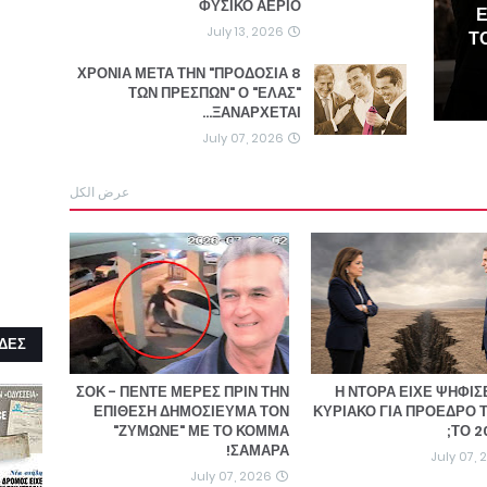
ΦΥΣΙΚΟ ΑΕΡΙΟ
Ε
July 13, 2026
Τ
8 ΧΡΟΝΙΑ ΜΕΤΑ ΤΗΝ "ΠΡΟΔΟΣΙΑ
ΤΩΝ ΠΡΕΣΠΩΝ" Ο "ΕΛΑΣ"
ΞΑΝΑΡΧΕΤΑΙ...
July 07, 2026
عرض الكل
ΔΕΣ
ΣΟΚ - ΠΕΝΤΕ ΜΕΡΕΣ ΠΡΙΝ ΤΗΝ
Η ΝΤΟΡΑ ΕΙΧΕ ΨΗΦΙΣ
ΕΠΙΘΕΣΗ ΔΗΜΟΣΙΕΥΜΑ ΤΟΝ
ΚΥΡΙΑΚΟ ΓΙΑ ΠΡΟΕΔΡΟ 
"ΖΥΜΩΝΕ" ΜΕ ΤΟ ΚΟΜΜΑ
ΤΟ 2
ΣΑΜΑΡΑ!
July 07,
July 07, 2026