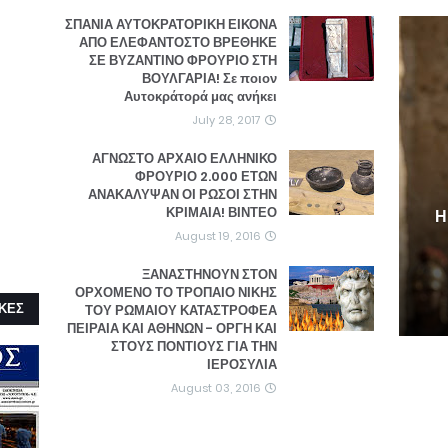
ΣΠΑΝΙΑ ΑΥΤΟΚΡΑΤΟΡΙΚΗ ΕΙΚΟΝΑ
ΑΠΟ ΕΛΕΦΑΝΤΟΣΤΟ ΒΡΕΘΗΚΕ
ΣΕ ΒΥΖΑΝΤΙΝΟ ΦΡΟΥΡΙΟ ΣΤΗ
ΒΟΥΛΓΑΡΙΑ! Σε ποιον
Αυτοκράτορά μας ανήκει
July 28, 2017
ΑΓΝΩΣΤΟ ΑΡΧΑΙΟ ΕΛΛΗΝΙΚΟ
ΦΡΟΥΡΙΟ 2.000 ΕΤΩΝ
ΑΝΑΚΑΛΥΨΑΝ ΟΙ ΡΩΣΟΙ ΣΤΗΝ
ΚΡΙΜΑΙΑ! ΒΙΝΤΕΟ
Η
August 19, 2016
ΞΑΝΑΣΤΗΝΟΥΝ ΣΤΟΝ
ΟΡΧΟΜΕΝΟ ΤΟ ΤΡΟΠΑΙΟ ΝΙΚΗΣ
ΚΕΣ
ΤΟΥ ΡΩΜΑΙΟΥ ΚΑΤΑΣΤΡΟΦΕΑ
ΠΕΙΡΑΙΑ ΚΑΙ ΑΘΗΝΩΝ - ΟΡΓΗ ΚΑΙ
ΣΤΟΥΣ ΠΟΝΤΙΟΥΣ ΓΙΑ ΤΗΝ
ΙΕΡΟΣΥΛΙΑ
August 03, 2016