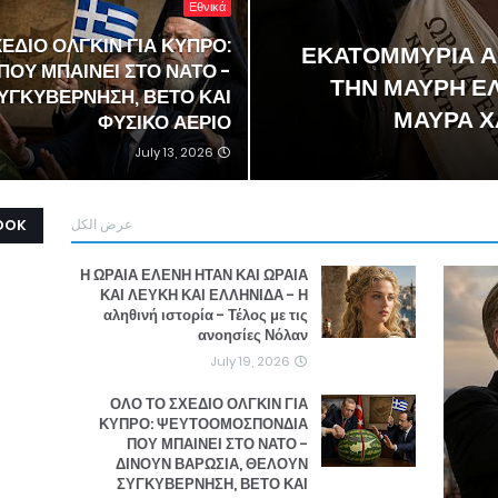
Εθνικά
ΕΔΙΟ ΟΛΓΚΙΝ ΓΙΑ ΚΥΠΡΟ:
6,5 ΕΚΑΤΟΜΜΥΡΙΑ
ΟΥ ΜΠΑΙΝΕΙ ΣΤΟ ΝΑΤΟ -
ΤΗΝ ΜΑΥΡΗ ΕΛ
ΥΓΚΥΒΕΡΝΗΣΗ, ΒΕΤΟ ΚΑΙ
ΜΑΥΡΑ ΧΑ
ΦΥΣΙΚΟ ΑΕΡΙΟ
July 13, 2026
OOK
عرض الكل
Η ΩΡΑΙΑ ΕΛΕΝΗ ΗΤΑΝ ΚΑΙ ΩΡΑΙΑ
ΚΑΙ ΛΕΥΚΗ ΚΑΙ ΕΛΛΗΝΙΔΑ - Η
αληθινή ιστορία - Τέλος με τις
ανοησίες Νόλαν
July 19, 2026
ΟΛΟ ΤΟ ΣΧΕΔΙΟ ΟΛΓΚΙΝ ΓΙΑ
ΚΥΠΡΟ: ΨΕΥΤΟΟΜΟΣΠΟΝΔΙΑ
ΠΟΥ ΜΠΑΙΝΕΙ ΣΤΟ ΝΑΤΟ -
ΔΙΝΟΥΝ ΒΑΡΩΣΙΑ, ΘΕΛΟΥΝ
ΣΥΓΚΥΒΕΡΝΗΣΗ, ΒΕΤΟ ΚΑΙ