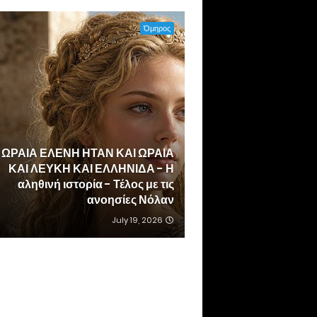
Όμηρος
 ΩΡΑΙΑ ΕΛΕΝΗ ΗΤΑΝ ΚΑΙ ΩΡΑΙΑ
ΚΑΙ ΛΕΥΚΗ ΚΑΙ ΕΛΛΗΝΙΔΑ - Η
αληθινή ιστορία - Τέλος με τις
ανοησίες Νόλαν
July 19, 2026