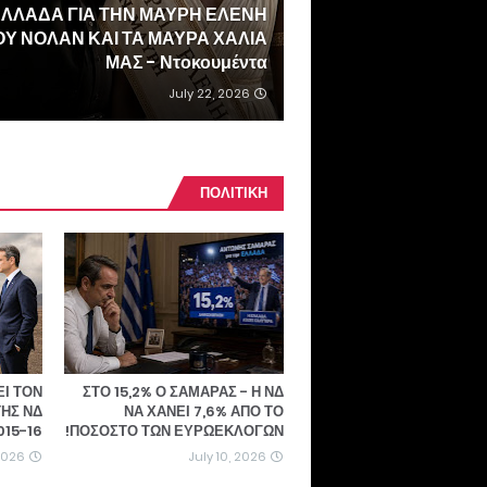
ΛΛΑΔΑ ΓΙΑ ΤΗΝ ΜΑΥΡΗ ΕΛΕΝΗ
ΟΥ ΝΟΛΑΝ ΚΑΙ ΤΑ ΜΑΥΡΑ ΧΑΛΙΑ
ΜΑΣ - Ντοκουμέντα
July 22, 2026
ΠΟΛΙΤΙΚΗ
ΕΙ ΤΟΝ
ΣΤΟ 15,2% Ο ΣΑΜΑΡΑΣ - Η ΝΔ
ΤΗΣ ΝΔ
ΝΑ ΧΑΝΕΙ 7,6% ΑΠΟ ΤΟ
015-16;
ΠΟΣΟΣΤΟ ΤΩΝ ΕΥΡΩΕΚΛΟΓΩΝ!
 2026
July 10, 2026