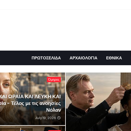
ΠΡΩΤΟΣΕΛΙΔΑ
ΑΡΧΑΙΟΛΟΓΙΑ
ΕΘΝΙΚΑ
Όμηρος
ΚΑΙ ΩΡΑΙΑ ΚΑΙ ΛΕΥΚΗ ΚΑΙ
α - Τέλος με τις ανοησίες
Νόλαν
July 19, 2026