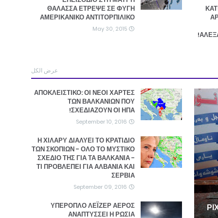
ΘΑΛΑΣΣΑ ΕΤΡΕΨΕ ΣΕ ΦΥΓΗ
ΚΑΤ
ΑΜΕΡΙΚΑΝΙΚΟ ΑΝΤΙΤΟΡΠΙΛΙΚΟ
ΑΡ
May 30, 2015
ΑΛΕΞ
عرض الكل
ΑΠΟΚΛΕΙΣΤΙΚΟ: ΟΙ ΝΕΟΙ ΧΑΡΤΕΣ
ΤΩΝ ΒΑΛΚΑΝΙΩΝ ΠΟΥ
ΣΧΕΔΙΑΖΟΥΝ ΟΙ ΗΠΑ!
September 10, 2016
Η ΧΙΛΑΡΥ ΔΙΑΛΥΕΙ ΤΟ ΚΡΑΤΙΔΙΟ
ΤΩΝ ΣΚΟΠΙΩΝ - ΟΛΟ ΤΟ ΜΥΣΤΙΚΟ
ΣΧΕΔΙΟ ΤΗΣ ΓΙΑ ΤΑ ΒΑΛΚΑΝΙΑ -
ΤΙ ΠΡΟΒΛΕΠΕΙ ΓΙΑ ΑΛΒΑΝΙΑ ΚΑΙ
ΣΕΡΒΙΑ
September 09, 2016
ΥΠΕΡΟΠΛΟ ΛΕΪΖΕΡ ΑΕΡΟΣ
7,
ΑΝΑΠΤΥΣΣΕΙ Η ΡΩΣΙΑ