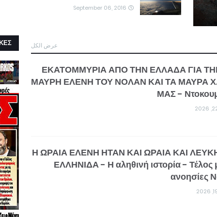
September 06, 2016
ΚΕΣ
عرض الكل
6,5 ΕΚΑΤΟΜΜΥΡΙΑ ΑΠΟ ΤΗΝ ΕΛΛΑΔΑ ΓΙΑ Τ
ΜΑΥΡΗ ΕΛΕΝΗ ΤΟΥ ΝΟΛΑΝ ΚΑΙ ΤΑ ΜΑΥΡΑ Χ
ΜΑΣ - Ντοκου
Η ΩΡΑΙΑ ΕΛΕΝΗ ΗΤΑΝ ΚΑΙ ΩΡΑΙΑ ΚΑΙ ΛΕΥΚ
ΕΛΛΗΝΙΔΑ - Η αληθινή ιστορία - Τέλος μ
ανοησίες 