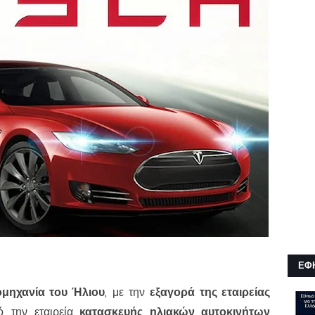
ΕΦ
μηχανία του Ήλιου
, με την
εξαγορά της εταιρείας
ό την εταιρεία
κατασκευής ηλιακών αυτοκινήτων