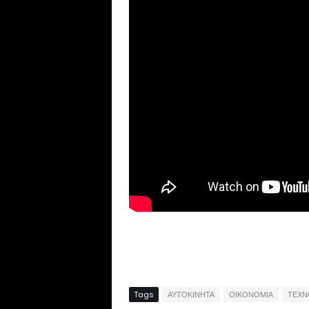
Tags
ΑΥΤΟΚΙΝΗΤΑ
ΟΙΚΟΝΟΜΙΑ
ΤΕΧΝ