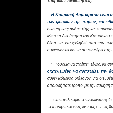
Τουρκικές διεκδικήσεις.
Η Κυπριακή Δημοκρατία είναι 
των φυσικών της πόρων, και ειδ
οικονομικής ανάπτυξης και ευημερία
Μετά τη διευθέτηση του Κυπριακού 
θέση να επωφεληθεί από τον πλο
συνεργαστεί και να συνεισφέρει στη
Η Τουρκία θα πρέπει, τέλος, να συ
διατεθειμένη να αναστείλει την 
συνεχιζόμενος διάλογος για διευθ
οποιοδήποτε τρόπο, με την άσκηση 
Τέτοια παλικαρίσια ανακοίνωση δεν
τα σύνορα και τους ακρίτες της, τις θά