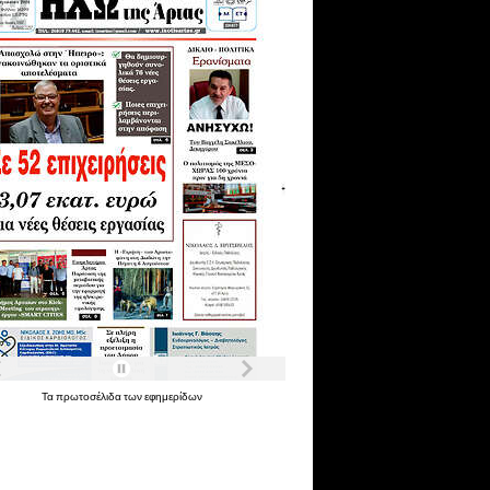
Τα
πρωτοσέλιδα
των
εφημερίδων