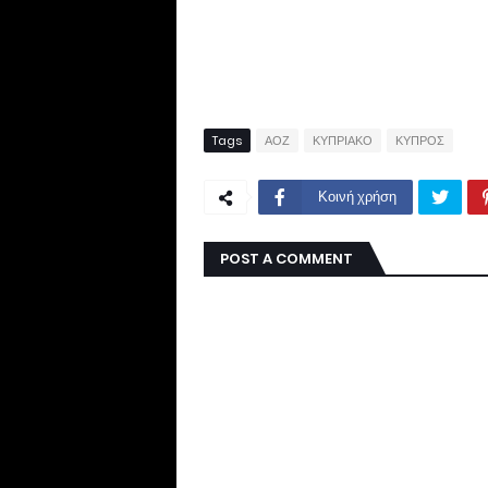
Tags
ΑΟΖ
ΚΥΠΡΙΑΚΟ
ΚΥΠΡΟΣ
Κοινή χρήση
POST A COMMENT