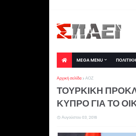
MEGA MENU
ΠΟΛΙΤΙΚ
Αρχική σελίδα
ΑΟΖ
ΤΟΥΡΚΙΚΗ ΠΡΟΚΛ
ΚΥΠΡΟ ΓΙΑ ΤΟ ΟΙ
Αυγούστου 03, 2016