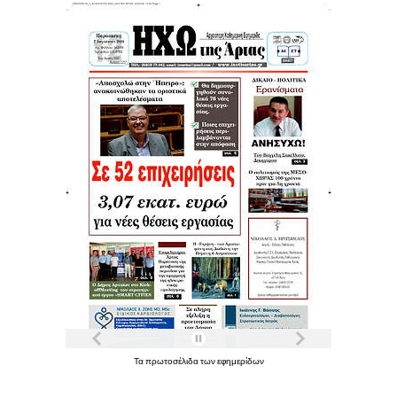
Τα
πρωτοσέλιδα
των
εφημερίδων