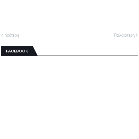
Νεότερη
Παλαιότερη
FACEBOOK