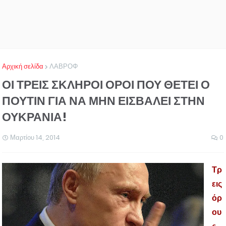
Αρχική σελίδα
ΛΑΒΡΟΦ
ΟΙ ΤΡΕΙΣ ΣΚΛΗΡΟΙ ΟΡΟΙ ΠΟΥ ΘΕΤΕΙ Ο
ΠΟΥΤΙΝ ΓΙΑ ΝΑ ΜΗΝ ΕΙΣΒΑΛΕΙ ΣΤΗΝ
ΟΥΚΡΑΝΙΑ!
Μαρτίου 14, 2014
0
Τρ
εις
όρ
ου