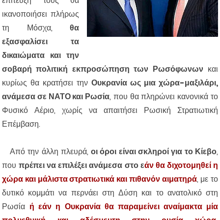
επίτευξή τους θα
ικανοποιήσει πλήρως
τη Μόσχα,
θα
εξασφαλίσει τα
δικαιώματα και την
σοβαρή πολιτική εκπροσώπηση των Ρωσόφωνων
και
κυρίως θα κρατήσει την
Ουκρανία ως μια χώρα-μαξιλάρι,
ανάμεσα σε ΝΑΤΟ και Ρωσία
, που θα πληρώνει κανονικά το
Φυσικό Αέριο, χωρίς να απαιτήσει Ρωσική Στρατιωτική
Επέμβαση.
Από την άλλη πλευρά,
οι όροι είναι σκληροί για το Κίεβο
,
που
πρέπει να επιλέξει ανάμεσα στο ε
άν θα διχοτομηθεί η
χώρα και μάλιστα στρατιωτικά και πιθανόν αιματηρά
, με το
δυτικό κομμάτι να περνάει στη Δύση και το ανατολικό στη
Ρωσία
ή εάν η Ουκρανία θα παραμείνει αναίμακτα μία