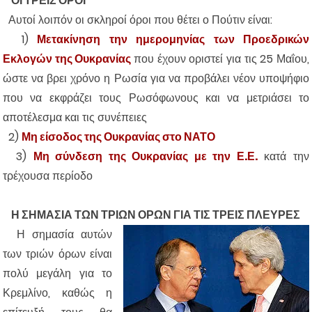
ΟΙ ΤΡΕΙΣ ΟΡΟΙ
Αυτοί λοιπόν οι σκληροί όροι που θέτει ο Πούτιν είναι:
1)
Μετακίνηση την ημερομηνίας των Προεδρικών
Εκλογών της Ουκρανίας
που έχουν οριστεί για τις 25 Μαΐου,
ώστε να βρει χρόνο η Ρωσία για να προβάλει νέον υποψήφιο
που να εκφράζει τους Ρωσόφωνους και να μετριάσει το
αποτέλεσμα και τις συνέπειες
2)
Μη είσοδος της Ουκρανίας στο ΝΑΤΟ
3)
Μη σύνδεση της Ουκρανίας με την Ε.Ε.
κατά την
τρέχουσα περίοδο
Η ΣΗΜΑΣΙΑ ΤΩΝ ΤΡΙΩΝ ΟΡΩΝ ΓΙΑ ΤΙΣ ΤΡΕΙΣ ΠΛΕΥΡΕΣ
Η σημασία αυτών
των τριών όρων είναι
πολύ μεγάλη για το
Κρεμλίνο, καθώς η