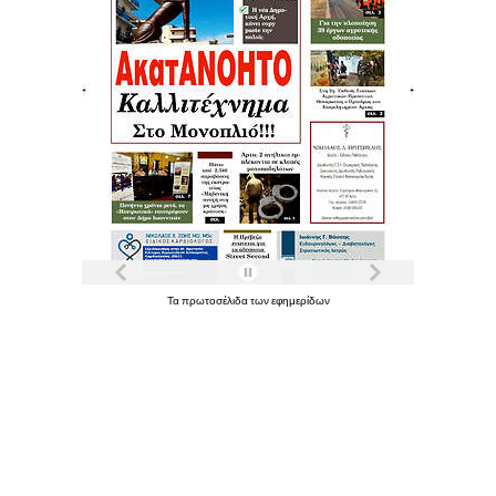
Τα
πρωτοσέλιδα
των
εφημερίδων