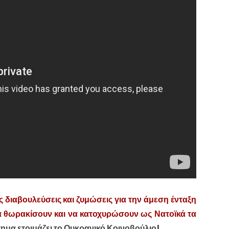
 διαβουλεύσεις και ζυμώσεις για την άμεση ένταξη
α θωρακίσουν και να κατοχυρώσουν ως Νατοϊκά τα
τημα ετοιμάζει το Ουκρανικό Κοινοβούλιο!