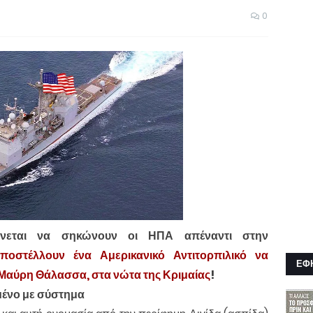
0
νεται να σηκώνουν οι ΗΠΑ απέναντι στην
ποστέλλουν ένα Αμερικανικό Αντιτορπιλικό να
ΕΦ
ν Μαύρη Θάλασσα, στα νώτα της Κριμαίας
!
σμένο με σύστημα