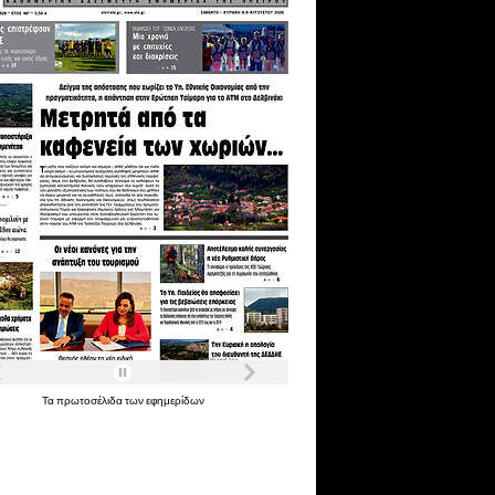
Τα
πρωτοσέλιδα
των
εφημερίδων