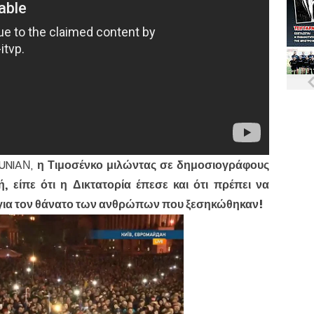
 UNIAΝ,
η Τιμοσένκο μιλώντας σε δημοσιογράφους
 είπε ότι η Δικτατορία έπεσε και ότι πρέπει να
 για τον θάνατο των ανθρώπων που ξεσηκώθηκαν!