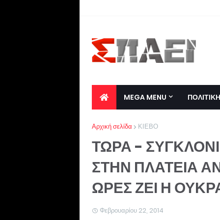
MEGA MENU
ΠΟΛΙΤΙΚ
Αρχική σελίδα
ΚΙΕΒΟ
ΤΩΡΑ - ΣΥΓΚΛΟΝ
ΣΤΗΝ ΠΛΑΤΕΙΑ ΑΝ
ΩΡΕΣ ΖΕΙ Η ΟΥΚΡ
Φεβρουαρίου 22, 2014