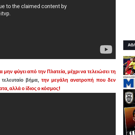
ΑΘ
 μην φύγει από την Πλατεία, μέχρι να τελειώσει τη
ο τελευταίο βήμα,
την μεγάλη ανατροπή που δεν
τα, αλλά ο ίδιος ο κόσμος!