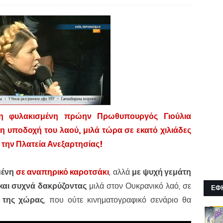
η φυλακισμένη πρώην Πρωθυπουργός Γιούλια
η υποδοχή του λαού, μιλά τώρα σε εκατό χιλιάδες
την Πλατεία Ανεξαρτησίας!
μένη
σε αναπηρικό καροτσάκι
, αλλά
με ψυχή γεμάτη
και συχνά δακρύζοντας
μιλά στον Ουκρανικό λαό, σε
ΕΦ
ς της χώρας
, που ούτε κινηματογραφικό σενάριο θα