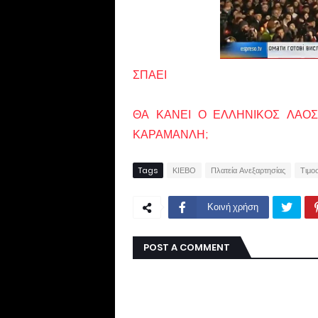
ΣΠΑΕΙ
ΘΑ ΚΑΝΕΙ Ο ΕΛΛΗΝΙΚΟΣ ΛΑΟΣ
ΚΑΡΑΜΑΝΛΗ;
Tags
ΚΙΕΒΟ
Πλατεία Ανεξαρτησίας
Τιμο
Κοινή χρήση
POST A COMMENT