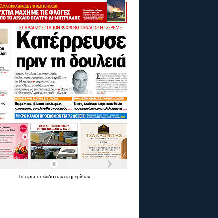
Τα
πρωτοσέλιδα
των
εφημερίδων