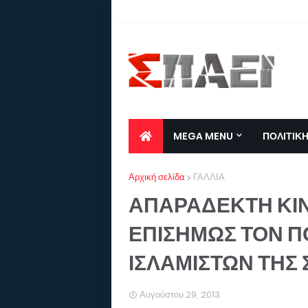
MEGA MENU
ΠΟΛΙΤΙΚ
Αρχική σελίδα
ΓΑΛΛΙΑ
ΑΠΑΡΑΔΕΚΤΗ ΚΙΝ
ΕΠΙΣΗΜΩΣ ΤΟΝ Π
ΙΣΛΑΜΙΣΤΩΝ ΤΗΣ 
Αυγούστου 29, 2013