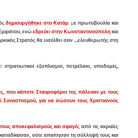
μός
δημιουργήθηκε στο Κατάρ
, μ
ε πρωτοβουλία και
Εμιράτου, ενώ
εδρεύει στην Κωνσταντινούπολη
και
ρκικός Στρατός θα εισέλθει σαν ...ελευθερωτής στη
: στρατιωτικοί εξοπλισμοί, πετρέλαιο, υποδομές,
ας, που κάποτε Σταυροφόροι της πάλευαν με τους
ύ Συνασπισμού, για να σώσουν τους Χριστιανούς
α τους αποκεφαλισμούς και σφαγές
από τις ακραίες
ε καταδίκασαν, ούτε απαίτησαν τη σύλληψή τους και