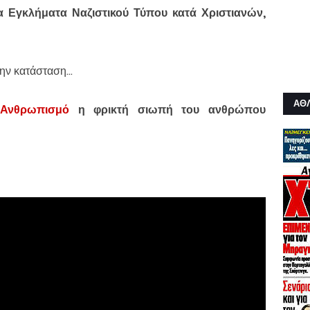
α Εγκλήματα Ναζιστικού Τύπου κατά Χριστιανών,
ν κατάσταση...
ΑΘ
 Ανθρωπισμό
η φρικτή σιωπή του ανθρώπου