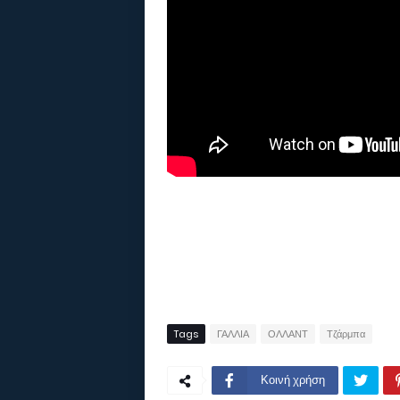
Tags
ΓΑΛΛΙΑ
ΟΛΛΑΝΤ
Τζάρμπα
Κοινή χρήση