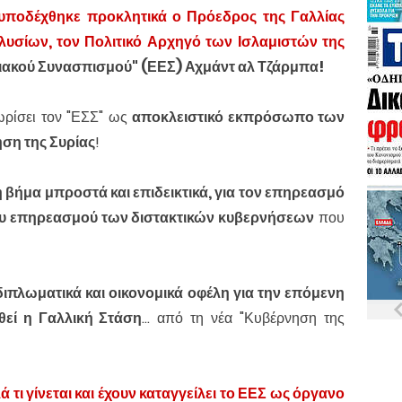
υποδέχθηκε προκλητικά ο Πρόεδρος της Γαλλίας
υσίων, τον Πολιτικό Αρχηγό των Ισλαμιστών της
ριακού Συνασπισμού"
(ΕΕΣ) Αχμάντ αλ Τζάρμπα!
ωρίσει τον "ΕΣΣ" ως
αποκλειστικό εκπρόσωπο των
ση της Συρίας
!
 βήμα μπροστά και επιδεικτικά, για τον επηρεασμό
του επηρεασμού των διστακτικών κυβερνήσεων
που
διπλωματικά και οικονομικά οφέλη για την επόμενη
θεί η Γαλλική Στάση
... από τη νέα "Κυβέρνηση της
ά τι γίνεται και έχουν καταγγείλει το ΕΕΣ ως όργανο