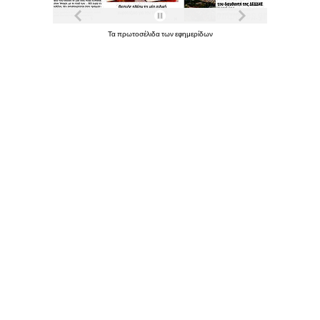
Τα
πρωτοσέλιδα
των
εφημερίδων