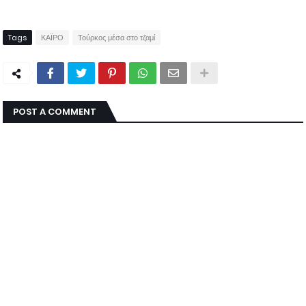
Tags
ΚΑΪΡΟ
Τούρκος μέσα στο τζαμί
POST A COMMENT