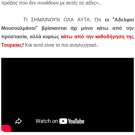
πράξεις που δεν συνάδουν με αυτές τις αξίες»...
ΤΙ ΣΗΜΑΙΝΟΥΝ ΟΛΑ ΑΥΤΑ; Ότι
οι "Αδελφοί
Μουσουλμάνοι" βρίσκονται όχι μόνο κάτω από την
προστασία, αλλά κυρίως
κάτω από την καθοδήγηση της
Τουρκίας
!
Και αυτό είναι το πιο ανησυχητικό...