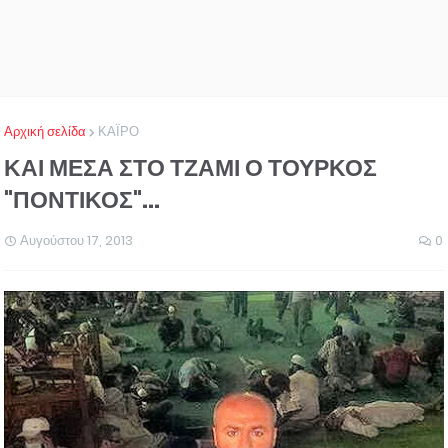
Αρχική σελίδα
ΚΑΪΡΟ
ΚΑΙ ΜΕΣΑ ΣΤΟ ΤΖΑΜΙ Ο ΤΟΥΡΚΟΣ
"ΠΟΝΤΙΚΟΣ"...
Αυγούστου 17, 2013
0