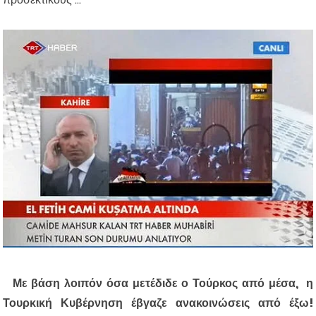
Με βάση λοιπόν όσα μετέδιδε ο Τούρκος από μέσα, η
Τουρκική Κυβέρνηση έβγαζε ανακοινώσεις από έξω!