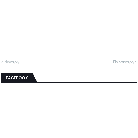
Νεότερη
Παλαιότερη
FACEBOOK