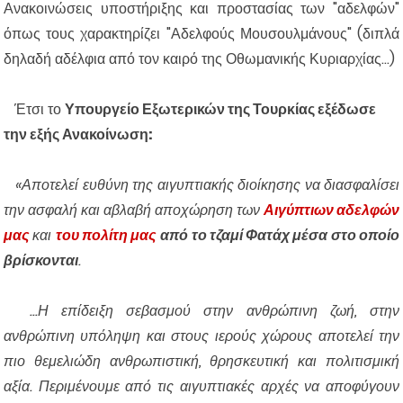
Ανακοινώσεις υποστήριξης και προστασίας των "αδελφών"
όπως τους χαρακτηρίζει "Αδελφούς Μουσουλμάνους" (διπλά
δηλαδή αδέλφια από τον καιρό της Οθωμανικής Κυριαρχίας...)
Έτσι το
Υπουργείο Εξωτερικών της Τουρκίας εξέδωσε
την εξής Ανακοίνωση:
«Αποτελεί ευθύνη της αιγυπτιακής διοίκησης να διασφαλίσει
την ασφαλή και αβλαβή αποχώρηση των
Αιγύπτιων αδελφών
μας
και
του πολίτη μας
από το τζαμί Φατάχ μέσα στο οποίο
βρίσκονται
.
...Η επίδειξη σεβασμού στην ανθρώπινη ζωή, στην
ανθρώπινη υπόληψη και στους ιερούς χώρους αποτελεί την
πιο θεμελιώδη ανθρωπιστική, θρησκευτική και πολιτισμική
αξία. Περιμένουμε από τις αιγυπτιακές αρχές να αποφύγουν