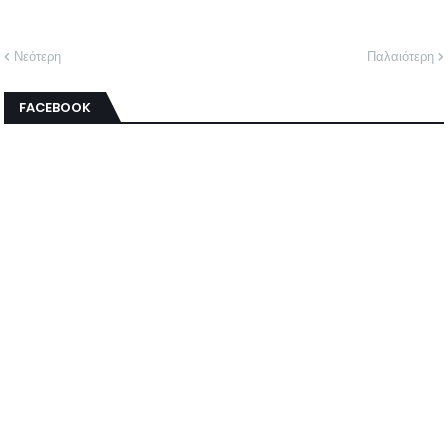
Νεότερη
Παλαιότερη
FACEBOOK