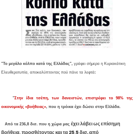
"Το μεγάλο κόλπο κατά της Ελλάδας",
γράφει σήμερα η Κυριακάτικη
Ελευθεροτυπία, αποκαλύπτοντας πού πάνε τα λεφτά
:
"
Στην ίδια τσέπη, των δανειστών, επιστρέφει το 98% της
οικονομικής «βοήθειας»
, που η τρόικα έχει δώσει στην Ελλάδα.
έ
χει λάβει ως επίσημη
Από τα 236,8 δισ. που η χώρα μας
βοήθεια, προσθέτοντας και τα 25,5 δισ. από