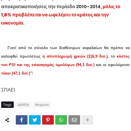
αποκρατικοποιήσεις την περίοδ
ο 2010-2014,
μόλις το
1,6% προβλέπεται να ωφελήσει το κράτος και την
οικονομία
.
Γιατί από το σύνολο των διαθέσιμων κεφαλαίων θα πρέπει να
καλυφθεί πρωτίστως
η αποπληρωμή χρεών (116,9 δισ.)
, το
κόστος
του PSI και της επαναγοράς ομολόγων (94,1 δισ.)
και οι οφειλόμενοι
τόκοι (47,1 δισ.)
"
!
ΣΠΑΕΙ
Tags
ΔΑΝΕΙΑ
Μνημόνιο