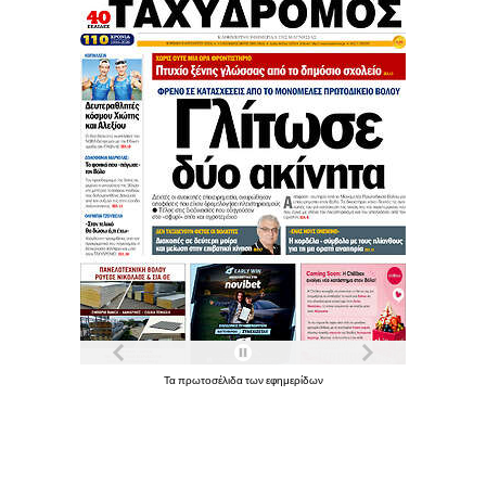
Τα
πρωτοσέλιδα
των
εφημερίδων