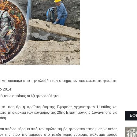
ο εντυπωσιακό από την πλειάδα των ευρημάτων που έφερε στο φως στη
ο 2014.
 τους οποίους οι έξι ήταν ασύλητοι.
το μεσημέρι η προϊσταμένη της Εφορείας Αρχαιοτήτων Ημαθίας και
κατά τη διάρκεια των εργασιών της 28ης Επιστημονικής Συνάντησης για
ΕΦ
άκη.
 και σπάνιο εύρημα από τον πρώτο τύμβο ήταν στον τάφο μιας κοπέλα
ς
ών της, που της χάρισαν στο ταξίδι χωρίς γυρισμό, πολύτιμα χρυσά