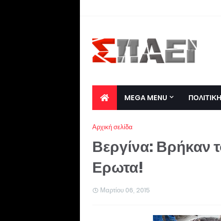
MEGA MENU
ΠΟΛΙΤΙΚ
Αρχική σελίδα
Βεργίνα: Βρήκαν τ
Ερωτα!
Μαρτίου 06, 2015