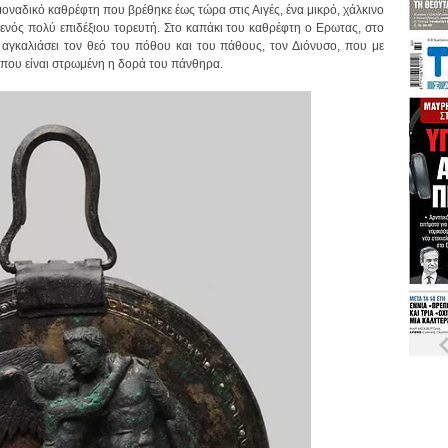
 μοναδικό καθρέφτη που βρέθηκε έως τώρα στις Αιγές, ένα μικρό, χάλκινο
 ενός πολύ επιδέξιου τορευτή. Στο καπάκι του καθρέφτη ο Ερωτας, στο
 αγκαλιάσει τον θεό του πόθου και του πάθους, τον Διόνυσο, που με
που είναι στρωμένη η δορά του πάνθηρα.