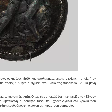
όμως συλημένος, βρέθηκαν υπολείμματα νεκρικής κλίνης η οποία ήταν
τις οποίες η Αθηνά τυλιγμένη στο ιμάτιό της παρακολουθεί μια μάχη
μια ευχάριστη έκπληξη. Οπως είχε αποκαλύψει η εφημερίδα το «Εθνος»
ο κιβωτιόσχημο, ασύλητο τάφο, που χρονολογείται στα χρόνια που
βρέθηκε ερυθρόμορφη οινοχόη με παράσταση συμποσίου.