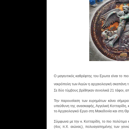
O μαγευτικός καθρέφτης του Ερωτα είναι το πι
νεκρόπολη των Αιγών η αρχαιολογική σκαπάνη τ
Σε δύο τύμβους βρέθηκαν συνολικά 21 τάφοι, από
Την παρουσίαση των ευρημάτων κάνει σήμερα 
υπεύθυνη της ανασκαφής, Αγγελική Κοτταρίδη, 
το Αρχαιολογικό Εργο στη Μακεδονία και στη Θρ
Σύμφωνα με την κ. Κοτταρίδη, το πιο πολύτιμο
(4ος π.Χ. αιώνας), πολυαγαπημένης των γονι