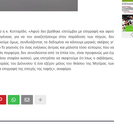
α η κ. Κοτταρίδη. «Αφού δεν βρέθηκε επιτύμβιο με επιγραφή και αφού
κογένειας για να τον αναζητήσουμε στην παράδοση των πηγών, δεν
ύμε όμως, συνδυάζοντας τα δεδομένα να κάνουμε μερικές σκέψεις γι’
 «Το γεγονός ότι ένας ενήλικος άντρας και μάλιστα τόσο εύπορος που να
η πορφύρα, δεν συνοδεύεται από τα όπλα του, είναι προφανώς μια όχι
νιο στεφάνι κισσού, μας επιτρέπει να σκεφτούμε ότι ίσως ο σεβάσμιος,
ιερέας του Διόνυσου ή ένα εξέχον μέλος του θιάσου της Μητέρας των
ε επιγραφή της εποχής της ταφής», αναφέρει.