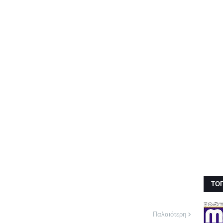
ΤΟ
Παλαιότερη