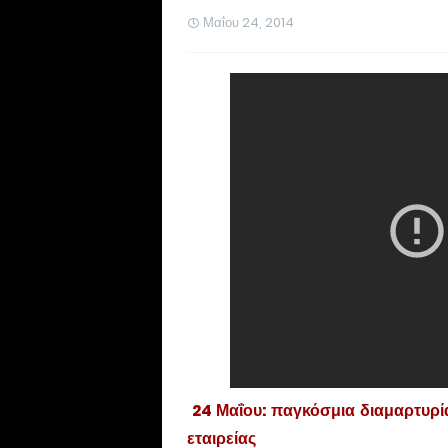
Μαΐου 24, 2014
24 Μαΐου: παγκόσμια διαμαρτυρία
εταιρείας