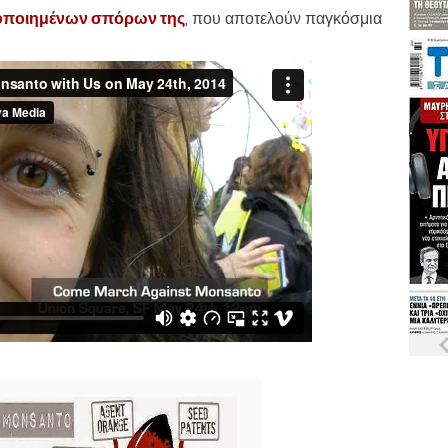
ποποιημένων σπόρων της
, που αποτελούν παγκόσμια