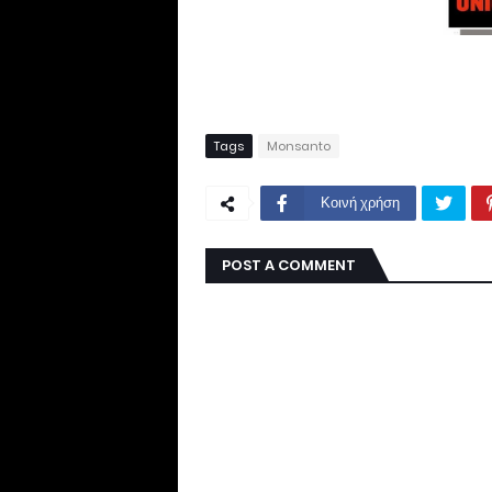
Tags
Monsanto
Κοινή χρήση
POST A COMMENT