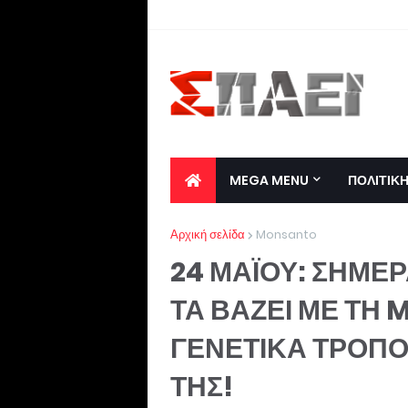
MEGA MENU
ΠΟΛΙΤΙΚ
Αρχική σελίδα
Monsanto
24 ΜΑΪΟΥ: ΣΗΜΕ
ΤΑ ΒΑΖΕΙ ΜΕ ΤΗ 
ΓΕΝΕΤΙΚΑ ΤΡΟΠ
ΤΗΣ!