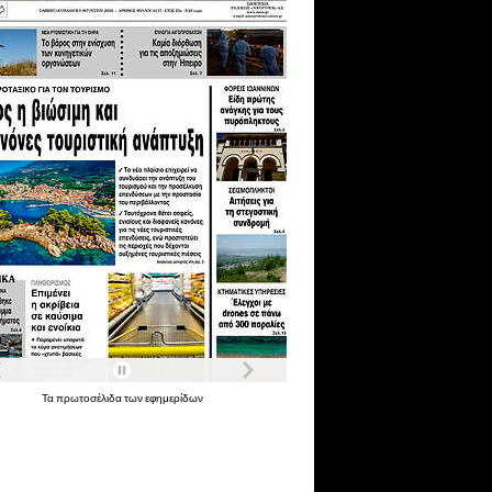
Τα
πρωτοσέλιδα
των
εφημερίδων