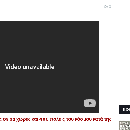
0
ΕΦ
 σε 52 χώρες και 400 πόλεις του κόσμου κατά της