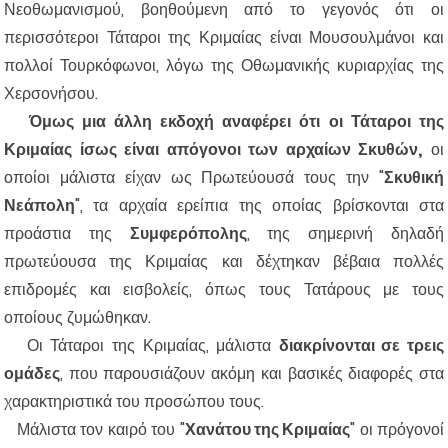
Νεοθωμανισμού, βοηθούμενη από το γεγονός ότι οι
περισσότεροι Τάταροι της Κριμαίας είναι Μουσουλμάνοι και
πολλοί Τουρκόφωνοι, λόγω της Οθωμανικής κυριαρχίας της
Χερσονήσου.
Όμως μια άλλη εκδοχή αναφέρει ότι οι Τάταροι της
Κριμαίας ίσως είναι απόγονοι των αρχαίων Σκυθών,
οι
οποίοι μάλιστα είχαν ως Πρωτεύουσά τους την "
Σκυθική
Νεάπολη
", τα αρχαία ερείπια της οποίας βρίσκονται στα
προάστια της
Συμφερόπολης
, της σημερινή δηλαδή
πρωτεύουσα της Κριμαίας και δέχτηκαν βέβαια πολλές
επιδρομές και εισβολείς, όπως τους Τατάρους με τους
οποίους ζυμώθηκαν.
Οι Τάταροι της Κριμαίας, μάλιστα
διακρίνονται σε τρεις
ομάδες
, που παρουσιάζουν ακόμη και βασικές διαφορές στα
χαρακτηριστικά του προσώπου τους.
Μάλιστα τον καιρό του "
Χανάτου της Κριμαίας
" οι πρόγονοί