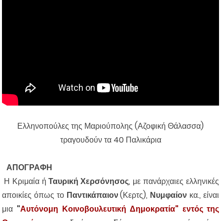
Ελληνοπούλες της Μαριούπολης (Αζοφική Θάλασσα)
τραγουδούν τα 40 Παλικάρια
ΑΠΟΓΡΑΦΗ
Η Κριμαία
ή
Ταυρική Χερσόνησος
, με πανάρχαιες ελληνικές
αποικίες όπως το
Παντικάπαιον
(Κερτς),
Νυμφαίον
κα.,
είναι
μια
"
Αυτόνομη Κοινοβουλευτική Δημοκρατία" εντός της