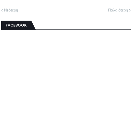
Νεότερη
Παλαιότερη
FACEBOOK