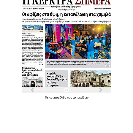
Τα
πρωτοσέλιδα
των
εφημερίδων