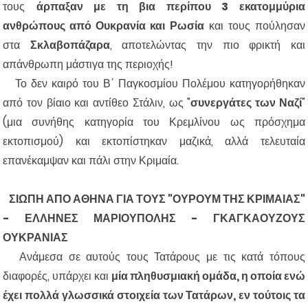
τους
άρπαξαν με τη βια περίπου 3 εκατομμύρια
ανθρώπους από Ουκρανία και Ρωσία
και τους πούλησαν
στα
Σκλαβοπάζαρα
, αποτελώντας την πιο φρικτή και
απάνθρωπη μάστιγα της περιοχής!
Το δεν καιρό του Β΄ Παγκοσμίου Πολέμου κατηγορήθηκαν
από τον βίαιο και αντίθεο Στάλιν, ως "
συνεργάτες των Ναζί
"
(μια συνήθης κατηγορία του Κρεμλίνου ως πρόσχημα
εκτοπισμού) και εκτοπίστηκαν μαζικά, αλλά τελευταία
επανέκαμψαν και πάλι στην Κριμαία.
ΣΙΩΠΗ ΑΠΟ ΑΘΗΝΑ ΓΙΑ ΤΟΥΣ "ΟΥΡΟΥΜ ΤΗΣ ΚΡΙΜΑΙΑΣ"
- ΕΛΛΗΝΕΣ ΜΑΡΙΟΥΠΟΛΗΣ - ΓΚΑΓΚΑΟΥΖΟΥΣ
ΟΥΚΡΑΝΙΑΣ
Ανάμεσα σε αυτούς τους Τατάρους με τις κατά τόπους
διαφορές, υπάρχει και
μία πληθυσμιακή ομάδα, η οποία ενώ
έχει πολλά γλωσσικά στοιχεία των Τατάρων, εν τούτοις τα