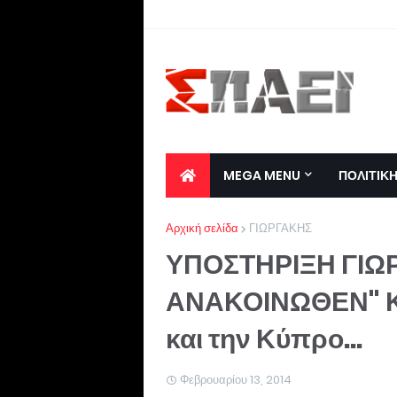
MEGA MENU
ΠΟΛΙΤΙΚ
Αρχική σελίδα
ΓΙΩΡΓΑΚΗΣ
ΥΠΟΣΤΗΡΙΞΗ ΓΙΩ
ΑΝΑΚΟΙΝΩΘΕΝ" Κ
και την Κύπρο...
Φεβρουαρίου 13, 2014