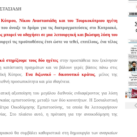
ΑΣΤΑΣΙΑΔΗ
Κύπρου, Νίκου Αναστασιάδη και του Τουρκοκύπριου ηγέτη
 που άνοιξε το δρόμο για τις διαπραγματεύσεις στο Κυπριακό,
ος μπορεί να οδηγήσει σε μια λειτουργική και βιώσιμη λύση του
ουργεί τις προϋποθέσεις έτσι ώστε να τεθεί, επιτέλους, ένα τέλος
κά στηρίζουμε τους δύο ηγέτες
στην προσπάθεια που ξεκίνησαν
η κατάσταση πραγμάτων και να βάλουν γερές βάσεις πάνω στις
αϊκή Κύπρος.
Ενα διζωνικό – δικοινοτικό κράτος
, μέλος της
ιεθνή προσωπικότητα και μία ιθαγένεια.
ματική αξιοποίηση του μεγάλου διεθνούς ενδιαφέροντος για λύση
γκαίας εμπιστοσύνης μεταξύ των δύο κοινοτήτων. Η Σοσιαλιστική
Μέτρα Οικοδόμησης Εμπιστοσύνης, τα οποία θα λειτουργήσουν
ασίας. Στο πλαίσιο αυτό, η πρόταση για την ανοικοδόμηση της
πριακού θα συμβάλει καθοριστικά στη δημιουργία των αναγκαίων