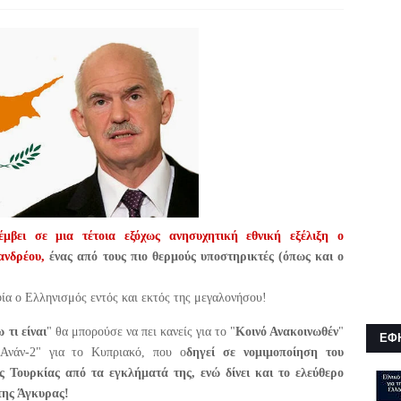
μβει σε μια τέτοια εξόχως ανησυχητική εθνική εξέλιξη ο
νδρέου,
ένας από τους πιο θερμούς υποστηρικτές
(όπως και ο
φία ο Ελληνισμός εντός και εκτός της μεγαλονήσου!
 τι είναι
" θα μπορούσε να πει κανείς για το "
Κοινό Ανακοινωθέν
"
ΕΦ
 Ανάν-2" για το Κυπριακό, που ο
δηγεί σε νομιμοποίηση του
 Τουρκίας από τα εγκλήματά της, ενώ δίνει και το ελεύθερο
της Άγκυρας!