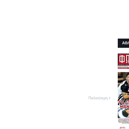
ΑΘ
Παλαιότερη