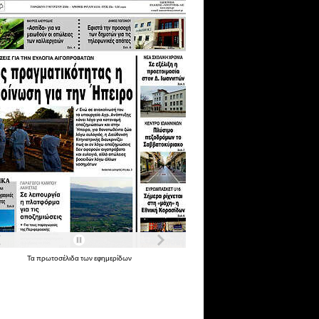
Τα
πρωτοσέλιδα
των
εφημερίδων