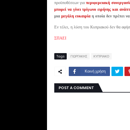
προϋποθέσεων για
περιφερειακή συνεργασία
μπορεί να γίνει τρίγωνο ειρήνης και ανάπ
μια
μεγάλη ευκαιρία
η οποία δεν πρέπει να
Εν τέλει, η λύση του Κυπριακού δεν θα αφήσ
ΣΠΑΕΙ
Tags
ΓΙΩΡΓΑΚΗΣ
ΚΥΠΡΙΑΚΟ
Κοινή χρήση
POST A COMMENT