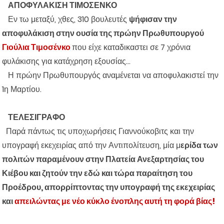
ΑΠΟΦΥΛΑΚΙΣΗ ΤΙΜΟΣΕΝΚΟ
Εν τω μεταξύ, χθες, 310 βουλευτές
ψήφισαν την
αποφυλάκιση στην ουσία της πρώην Πρωθυπουργού
Γιούλια Τιμοσένκο
που είχε καταδικαστει σε 7 χρόνια
φυλάκισης για κατάχρηση εξουσίας...
Η πρώην Πρωθυπουργός αναμένεται να αποφυλακιστεί την
1η Μαρτίου.
ΤΕΛΕΣΙΓΡΑΦΟ
Παρά πάντως τις υποχωρήσεις Γιαννούκοβιτς και την
υπογραφή εκεχειρίας από την Αντιπολίτευση, μία μ
ερίδα των
πολιτών παραμένουν στην Πλατεία Ανεξαρτησίας του
Κιέβου και ζητούν την εδώ και τώρα παραίτηση του
Προέδρου, απορρίπτοντας την υπογραφή της εκεχειρίας
και
απειλώντας με νέο κύκλο ένοπλης αυτή τη φορά βίας!