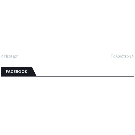
Νεότερη
Παλαιότερη
FACEBOOK