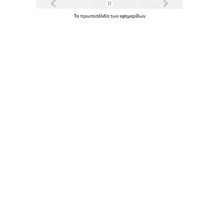
Τα
πρωτοσέλιδα
των
εφημερίδων