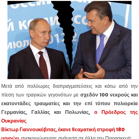
Μετά από πολύωρες διαπραγματεύσεις και κάτω από την
πίεση των τραγικών γεγονότων με
σχεδόν 100 νεκρούς και
εκατοντάδες τραυματίες και την επί τόπου πολιορκία
Γερμανίας, Γαλλίας και Πολωνίας,
ο Πρόεδρος της
Ουκρανίας
Βίκτωρ Γιαννουκόβιτας, έκανε θεαματική στροφή 180
μοιρών
, ανακοινώνοντας ανάμεσα σε άλλα την Παρασκευή: