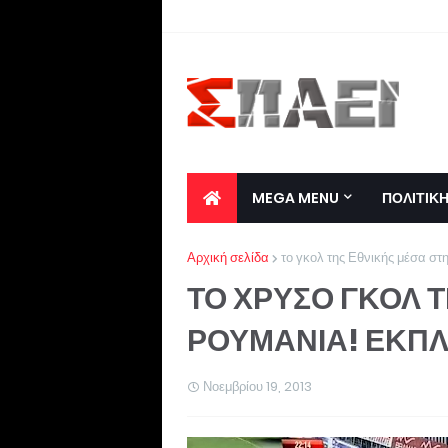
MEGA MENU
ΠΟΛΙΤΙΚ
Αρχική σελίδα
το γκολ της Εθνικής μέσα στ
ΤΟ ΧΡΥΣΟ ΓΚΟΛ Τ
ΡΟΥΜΑΝΙΑ! ΕΚΠΛ
Νοεμβρίου 19, 2013