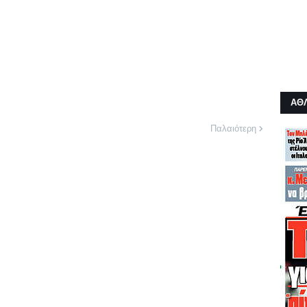
ΑΘ
Παλαιότερη