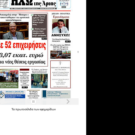
Τα
πρωτοσέλιδα
των
εφημερίδων