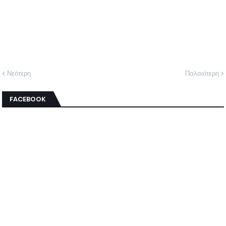
Νεότερη
Παλαιότερη
FACEBOOK