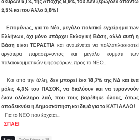
άκυρων 5,1%, της Αποχής 8,9%, του Δεν ξέρω/δεν απαντώ
2,5% και του Άλλο 3,8%!
Επομένως, για το Νέο, μεγάλο πολιτικό εγχείρημα των
Ελλήνων, όχι μόνο υπάρχει Εκλογική Βάση, αλλά αυτή η
Βάση είναι ΤΕΡΑΣΤΙΑ
και αναμένεται να πολλαπλασιαστεί
αργότερα παρασέρνοντας και μεγάλο κομμάτι των
παλαιοκομματικών ψηφοφόρων, προς το ΝΕΟ...
Και από την άλλη,
δεν μπορεί ένα 18,7% της ΝΔ και ένα
μόλις 4,3% του ΠΑΣΟΚ, να διαλύουν και να τυραννούν
έναν ολόκληρο λαό, που τους βαρέθηκε όλους, όπως
αποδεικνύει η Δημοσκόπηση και διψά για το ΚΑΤΙ ΑΛΛΟ!
Για το ΝΕΟ που έρχεται...
ΣΠΑΕΙ
Tags
Πρώτο Κόμμα με 35