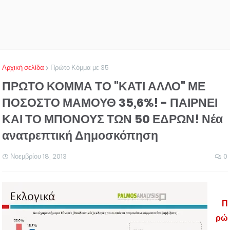
Αρχική σελίδα
Πρώτο Κόμμα με 35
ΠΡΩΤΟ ΚΟΜΜΑ ΤΟ "ΚΑΤΙ ΑΛΛΟ" ΜΕ
ΠΟΣΟΣΤΟ ΜΑΜΟΥΘ 35,6%! - ΠΑΙΡΝΕΙ
ΚΑΙ ΤΟ ΜΠΟΝΟΥΣ ΤΩΝ 50 ΕΔΡΩΝ! Νέα
ανατρεπτική Δημοσκόπηση
Νοεμβρίου 18, 2013
0
Π
ρώ