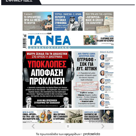
ΕΦΗΜΕΡΙΔΕΣ
Τα
πρωτοσέλιδα
των
εφημερίδων
-
protoselida