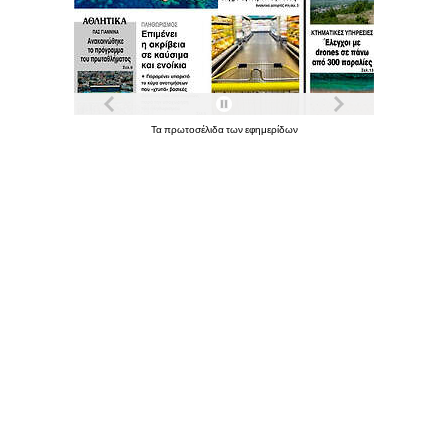
Τα
πρωτοσέλιδα
των
εφημερίδων