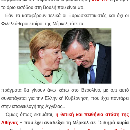
το όριο εισόδου στη Βουλή που είναι 5%.
Εάν τα καταφέρουν τελικά οι Ευρωσκεπτικιστές και όχι οι
Φιλελεύθεροι εταίροι της Μέρκελ, τότε τα
πράγματα θα γίνουν άνω κάτω στο Βερολίνο, με ό,τι αυτό
συνεπάγεται για την Ελληνική Κυβέρνηση, που έχει ποντάρει
στην επανεκλογή της Αγγέλας...
Όμως όπως εκτιμάται,
η θετική και πειθήνια στάση της
Αθήνας
- που έχει αναδείξει τη Μέρκελ σε "Σιδηρά κυρία