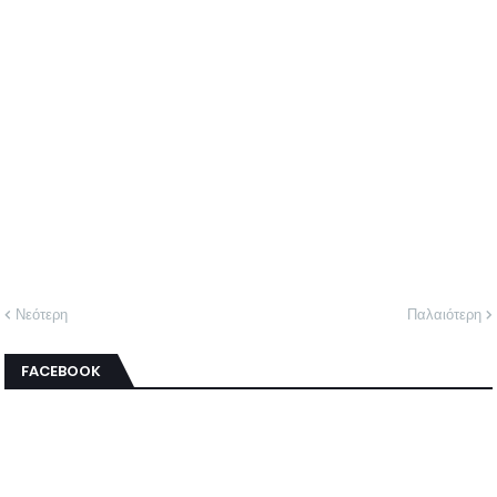
Νεότερη
Παλαιότερη
FACEBOOK