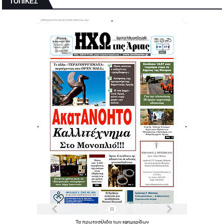
ΤΟΠΙΚΕΣ
Τα
πρωτοσέλιδα
των
εφημερίδων