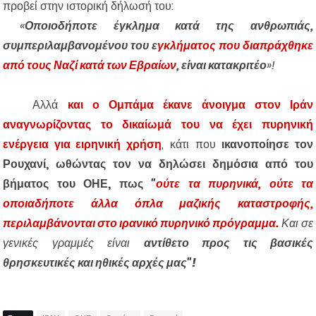
προβεί στην ιστορική δήλωσή του:
«
Οποιοδήποτε έγκλημα κατά της ανθρωπιάς,
συμπεριλαμβανομένου του ε
γκλήματος που διαπράχθηκε
από τους Ναζί κατά των Εβραίων
, είναι κατακριτέο
»!
Αλλά
και ο Ομπάμα έκανε άνοιγμα στον Ιράν
αναγνωρίζοντας το δικαίωμά του να έχει πυρηνική
ενέργεια για ειρηνική χρήση
, κάτι που
ικανοποίησε τον
Ρουχανί, ωθώντας τον να δηλώσει δημόσια από του
βήματος του ΟΗΕ, πως
"
ούτε τα πυρηνικά, ούτε τα
οποιαδήποτε άλλα όπλα μαζικής καταστροφής,
περιλαμβάνονται στο ιρανικό πυρηνικό πρόγραμμα.
Και σε
γενικές γραμμές είναι
αντίθετο προς τις βασικές
θρησκευτικές και ηθικές αρχές μας"!