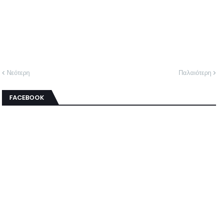
Νεότερη
Παλαιότερη
FACEBOOK