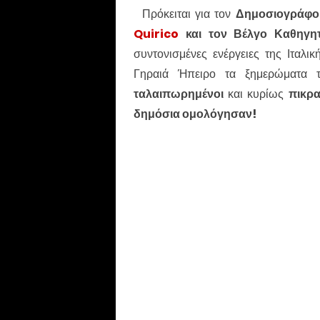
Πρόκειται για τον
Δημοσιογράφο 
Quirico
και τον Βέλγο Καθηγ
συντονισμένες ενέργειες της Ιταλι
Γηραιά Ήπειρο τα ξημερώματα 
ταλαιπωρημένοι
και κυρίως
πικρα
δημόσια ομολόγησαν!