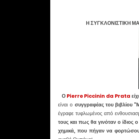
Η ΣΥΓΚΛΟΝΙΣΤΙΚΗ ΜΑ
Ο
Pierre Piccinin da Prata
είχ
είναι ο
συγγραφέας του βιβλίου "Μ
έγραφε τυφλωμένος από ενθουσιασ
τους και πως θα γινόταν ο ίδιος
χημικά, που πήγαν να φορτώσο