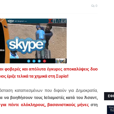
0
 οι φοβερές και απόλυτα έγκυρες αποκαλύψεις δυο
ιος έριξε τελικά τα χημικά στη Συρία!
πανάσταση καταπιεσμένων που διψούν για Δημοκρατία,
ΕΦ
α να βοηθήσουν τους Ισλαμιστές κατά του Άσαντ,
ς
για πέντε ολόκληρους, βασανιστικούς μήνες
στη