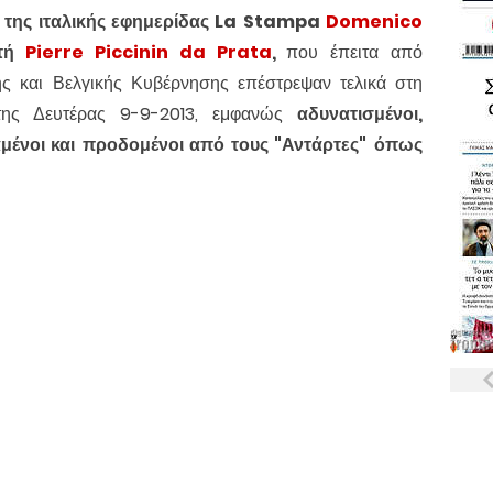
της ιταλικής εφημερίδας La Stampa
Domenico
ητή
Pierre Piccinin da Prata
,
που έπειτα από
κής και Βελγικής Κυβέρνησης επέστρεψαν τελικά στη
της Δευτέρας 9-9-2013, εμφανώς
αδυνατισμένοι,
μένοι και
προδομένοι από τους "Αντάρτες"
όπως