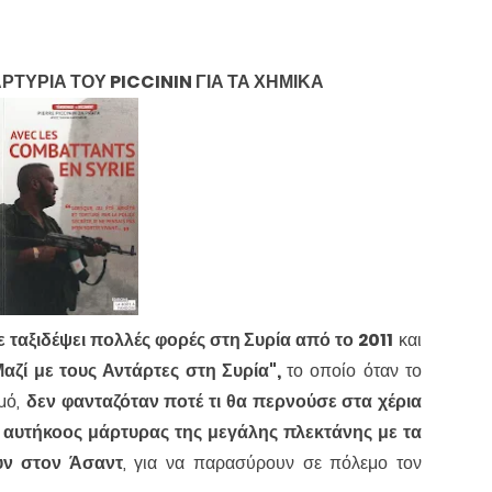
ΡΤΥΡΙΑ ΤΟΥ PICCININ ΓΙΑ ΤΑ ΧΗΜΙΚΑ
ε ταξιδέψει πολλές φορές στη Συρία από το 2011
και
αζί με τους Αντάρτες στη Συρία",
το οποίο όταν το
μό,
δεν φανταζόταν ποτέ τι θα περνούσε στα χέρια
 ο αυτήκοος μάρτυρας της μεγάλης πλεκτάνης με τα
υν στον Άσαντ
, για να παρασύρουν σε πόλεμο τον