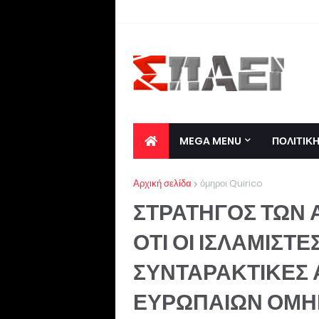
MEGA MENU
ΠΟΛΙΤΙΚ
Αρχική σελίδα
όμηροι Quirico
ΣΤΡΑΤΗΓΟΣ ΤΩΝ
ΟΤΙ ΟΙ ΙΣΛΑΜΙΣΤΕ
ΣΥΝΤΑΡΑΚΤΙΚΕΣ 
ΕΥΡΩΠΑΙΩΝ ΟΜΗΡ