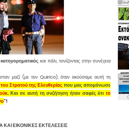
 κατηγορηματικός
και πάλι, τονίζοντας στην συνέχεια
σταν μαζί (με τον Quirico), όταν ακούσαμε αυτή τη
 του Στρατού της Ελευθερίας
που μας απομόνωσε
ούκ
. Και σε αυτή τη συζήτηση ήταν σαφές ότι
το
νο
"!
Α ΚΑΙ ΕΙΚΟΝΙΚΕΣ ΕΚΤΕΛΕΣΕΙΣ