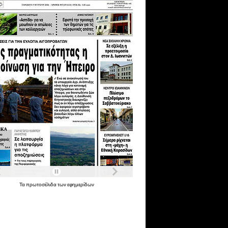
Τα
πρωτοσέλιδα
των
εφημερίδων