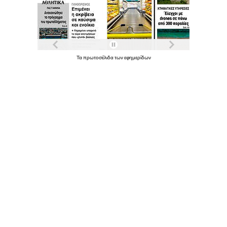
Τα
πρωτοσέλιδα
των
εφημερίδων