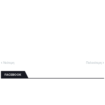
Νεότερη
Παλαιότερη
FACEBOOK