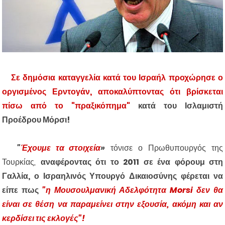
Σε δημόσια καταγγελία κατά του Ισραήλ προχώρησε ο
οργισμένος Ερντογάν, αποκαλύπτοντας ότι βρίσκεται
πίσω από το "πραξικόπημα"
κατά του Ισλαμιστή
Προέδρου Μόρσι!
"
Έχουμε τα στοιχεία
»
τόνισε ο Πρωθυπουργός της
Τουρκίας,
αναφέροντας ότι το 2011 σε έν
α
φόρουμ στη
Γαλλία, ο Ισραηλινός Υπουργό Δικαιοσύνης φέρεται να
είπε πως
"η Μουσουλμανική Αδελφότητα Morsi δεν θα
είναι σε θέση να παραμείνει στην εξουσία, ακόμη και αν
κερδίσει τις εκλογές"!