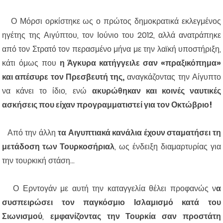
Ο Μόρσι ορκίστηκε ως ο πρώτος δημοκρατικά εκλεγμένος
ηγέτης της Αιγύπτου, τον Ιούνιο του 2012, αλλά ανατράπηκε
από τον Στρατό τον περασμένο μήνα με την λαϊκή υποστήριξη,
κάτι όμως που
η Άγκυρα κατήγγειλε σαν «πραξικόπημα»
και απέσυρε τον Πρεσβευτή της,
αναγκάζοντας την Αίγυπτο
να κάνει το ίδιο, ενώ
ακυρώθηκαν και κοινές ναυτικές
ασκήσεις που είχαν προγραμματιστεί για τον Οκτώβριο!
Από την άλλη
τα Αιγυπτιακά κανάλια έχουν σταματήσει τη
μετάδοση των Τουρκοσήριαλ
, ως ένδειξη διαμαρτυρίας για
την τουρκική στάση...
Ο Ερντογάν με αυτή την καταγγελία θέλει προφανώς ν
α
συσπειρώσει τον παγκόσμιο Ισλαμισμό κατά του
Σιωνισμού
,
εμφανίζοντας την Τουρκία σαν προστάτη