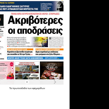
Τα
πρωτοσέλιδα
των
εφημερίδων