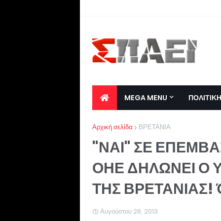
MEGA MENU
ΠΟΛΙΤΙΚ
Αρχική σελίδα
ΒΡΕΤΑΝΙΑ
"ΝΑΙ" ΣΕ ΕΠΕΜΒΑ
ΟΗΕ ΔΗΛΩΝΕΙ Ο 
ΤΗΣ ΒΡΕΤΑΝΙΑΣ! Ό
Αυγούστου 26, 2013