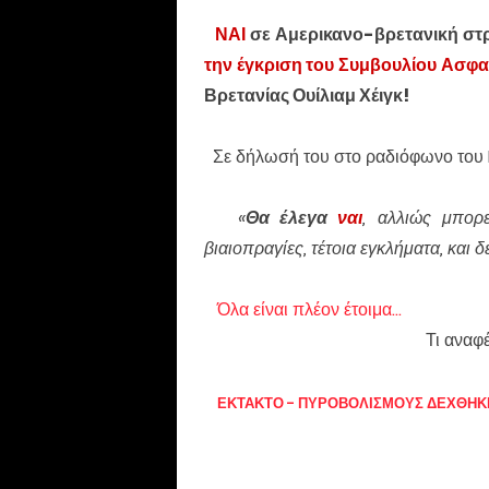
ΝΑΙ
σε Αμερικανο-βρετανική στρ
την έγκριση του Συμβουλίου Ασφα
Βρετανίας Ουίλιαμ Χέιγκ!
Σε δήλωσή του στο ραδιόφωνο του 
«
Θα έλεγα
ναι
, αλλιώς μπορε
βιαιοπραγίες, τέτοια εγκλήματα, και δ
Όλα είναι πλέον έτοιμα...
Τι αναφ
ΕΚΤΑΚΤΟ - ΠΥΡΟΒΟΛΙΣΜΟΥΣ ΔΕΧΘΗΚΕ