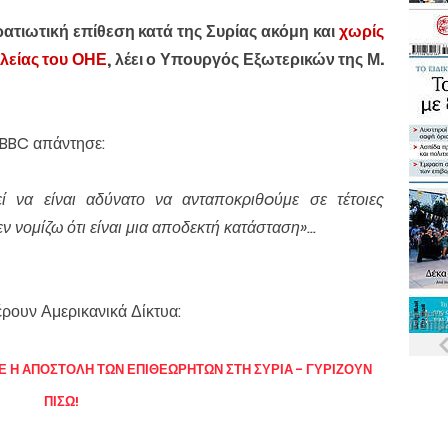
ατιωτική επίθεση κατά της Συρίας ακόμη και
χωρίς
λείας του ΟΗΕ
, λέει ο Υπουργός Εξωτερικών της Μ.
BBC απάντησε:
ί να είναι αδύνατο να ανταποκριθoύμε σε τέτοιες
εν νομίζω ότι είναι μια αποδεκτή κατάσταση»...
έρουν Αμερικανικά Δίκτυα:
 Η ΑΠΟΣΤΟΛΗ ΤΩΝ ΕΠΙΘΕΩΡΗΤΩΝ ΣΤΗ ΣΥΡΙΑ - ΓΥΡΙΖΟΥΝ
ΠΙΣΩ!