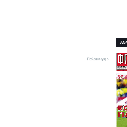
ΑΘ
Παλαιότερη