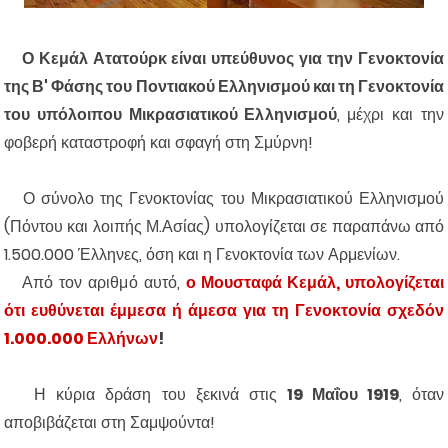
Ο Κεμάλ Ατατούρκ είναι υπεύθυνος για την Γενοκτονία
της Β' Φάσης του Ποντιακού Ελληνισμού και τη Γενοκτονία
του υπόλοιπου Μικρασιατικού Ελληνισμού
, μέχρι και την
φοβερή καταστροφή και σφαγή στη Σμύρνη!
Ο σύνολο της Γενοκτονίας του Μικρασιατικού Ελληνισμού
(Πόντου και λοιπής Μ.Ασίας) υπολογίζεται σε παραπάνω από
1.500.000 Έλληνες, όση και η Γενοκτονία των Αρμενίων.
Από τον αριθμό αυτό,
ο Μουσταφά Κεμάλ, υπολογίζεται
ότι ευθύνεται έμμεσα ή άμεσα για τη Γενοκτονία σχεδόν
1.000.000 Ελλήνων
!
Η κύρια δράση του ξεκινά στις
19
Μαΐου
1919
, όταν
αποβιβάζεται στη Σαμψούντα!