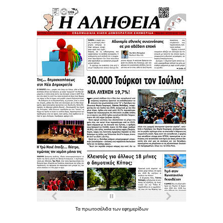
Τα
πρωτοσέλιδα
των
εφημερίδων