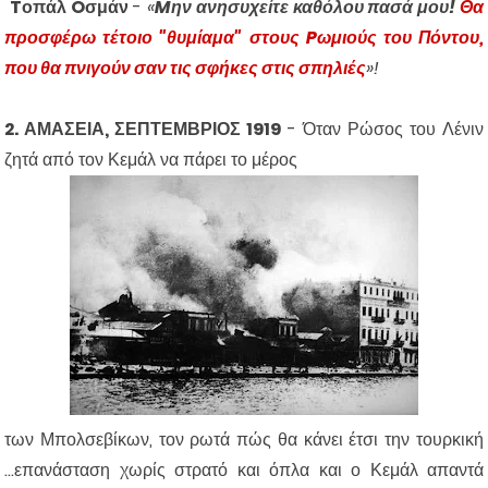
Tοπάλ Oσμάν
-
«
Mην ανησυχείτε καθόλου πασά μου!
Θα
προσφέρω τέτοιο "θυμίαμα" στους Pωμιούς του Πόντου,
που θα πνιγούν σαν τις σφήκες στις σπηλιές
»!
2. ΑΜΑΣΕΙΑ, ΣΕΠΤΕΜΒΡΙΟΣ 1919
- Όταν Ρώσος του Λένιν
ζητά από τον Κεμάλ να πάρει το μέρος
των Μπολσεβίκων, τον ρωτά πώς θα κάνει έτσι την τουρκική
...επανάσταση χωρίς στρατό και όπλα και ο Κεμάλ απαντά