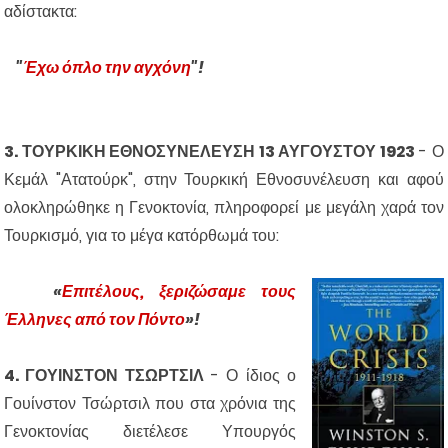
αδίστακτα:
"
Έχω όπλο την αγχόνη
"!
3. ΤΟΥΡΚΙΚΗ ΕΘΝΟΣΥΝΕΛΕΥΣΗ 13 ΑΥΓΟΥΣΤΟΥ 1923
-
Ο
Κεμάλ "Ατατούρκ", στην Τουρκική Εθνοσυνέλευση και αφού
ολοκληρώθηκε η Γενοκτονία, πληροφορεί με μεγάλη χαρά τον
Τουρκισμό, για το μέγα κατόρθωμά του:
«
Επιτέλους, ξεριζώσαμε τους
Έλληνες από τον Πόντο
»!
4. ΓΟΥΙΝΣΤΟΝ ΤΣΩΡΤΣΙΛ
- Ο ίδιος ο
Γουίνστον Τσώρτσιλ που στα χρόνια της
Γενοκτονίας διετέλεσε Υπουργός