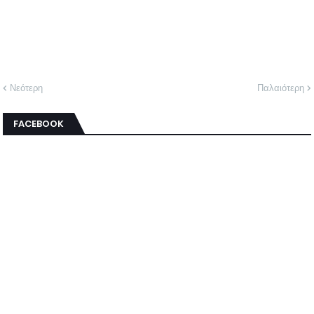
Νεότερη
Παλαιότερη
FACEBOOK