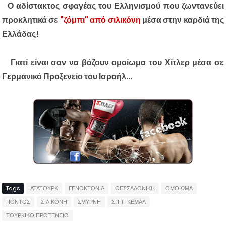
Ο αδίστακτος σφαγέας του Ελληνισμού που ζωντανεύει
προκλητικά σε
"ζόμπι" από σιλικόνη
μέσα στην καρδιά της
Ελλάδας!
Γιατί είναι σαν να βάζουν ομοίωμα του Χίτλερ μέσα σε
Γερμανικό Προξενείο του Ισραήλ...
Tags
ΑΤΑΤΟΥΡΚ
ΓΕΝΟΚΤΟΝΙΑ
ΘΕΣΣΑΛΟΝΙΚΗ
ΟΜΟΙΩΜΑ
ΠΟΝΤΟΣ
ΣΙΛΙΚΟΝΗ
ΣΜΥΡΝΗ
ΣΠΙΤΙ ΚΕΜΑΛ
ΤΟΥΡΚΙΚΟ ΠΡΟΞΕΝΕΙΟ