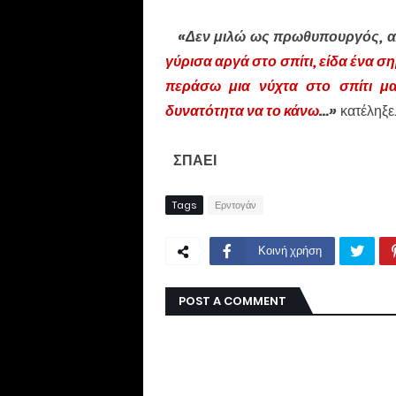
«Δεν μιλώ ως πρωθυπουργός, αλ
γύρισα αργά στο σπίτι, είδα ένα 
περάσω μια νύχτα στο σπίτι μα
δυνατότητα να το κάνω
…»
κατέληξε
ΣΠΑΕΙ
Tags
Ερντογάν
Κοινή χρήση
POST A COMMENT