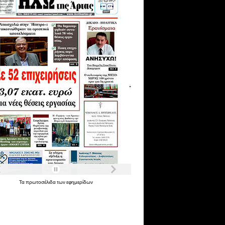
Τα
πρωτοσέλιδα
των
εφημερίδων