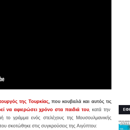
ουργός της Τουρκίας
, που κουβαλά και αυτός τις
εί να αφιερώσει χρόνο στα παιδιά του
, κατά την
ΕΦ
ρμή το γράμμα ενός στελέχους της Μουσουλμανικής
που σκοτώθηκε στις συγκρούσεις της Αιγύπτου: