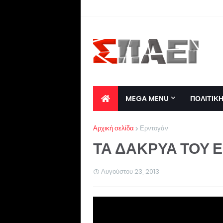
MEGA MENU
ΠΟΛΙΤΙΚ
Αρχική σελίδα
Ερντογάν
ΤΑ ΔΑΚΡΥΑ ΤΟΥ Ε
Αυγούστου 23, 2013