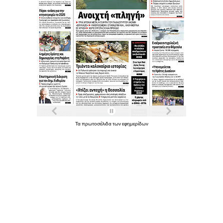
Τα
πρωτοσέλιδα
των
εφημερίδων