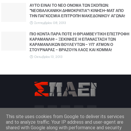
ΑΥΤΟ ΕΙΝΑΙ ΤΟ ΝΕΟ ΟΝΟΜΑ ΤΩΝ ΣΚΟΠΙΩΝ:
"ΝΕΟΒΑΛΚΑΝΙΚΗ ΔΗΜΟΚΡΑΤΙΑ"! ΚΙΝΗΣΗ-ΜΑΤ ΑΠΟ
ΤΗΝ ΠΑΓΚΟΣΜΙΑ ΕΠΙΤΡΟΠΗ ΜΑΚΕΔΟΝΙΚΟΥ ΑΓΩΝΑ!
Σεπτεμβρίου 08, 2013
ΠΙΟ ΚΟΝΤΑ ΠΑΡΑ ΠΟΤΕ Η ΘΡΙΑΜΒΕΥΤΙΚΗ ΕΠΙΣΤΡΟΦΗ
ΚΑΡΑΜΑΝΛΗ! - ΞΕΚΙΝΗΣΕ Η ΕΠΑΝΑΣΤΑΣΗ ΤΩΝ
ΚΑΡΑΜΑΝΛΙΚΩΝ ΒΟΥΛΕΥΤΩΝ - ΥΠ' ΑΤΜΟΝ Ο
ΣΤΟΥΡΝΑΡΑΣ - ΒΡΑΖΟΥΝ ΛΑΟΣ ΚΑΙ ΚΟΜΜΑ!
Οκτωβρίου 13, 2013
This site uses cookies from Google to deliver its services
and to analyze traffic. Your IP address and user-agent are
shared with Google along with performance and security
Design by -
Blogger Templates
and
FBT