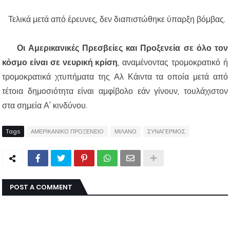
Τελικά μετά από έρευνες, δεν διαπιστώθηκε ύπαρξη βόμβας.
Οι Αμερικανικές Πρεσβείες και Προξενεία σε όλο τον
κόσμο είναι σε νευρική κρίση
, αναμένοντας τρομοκρατικό ή
τρομοκρατικά χτυπήματα της Αλ Κάιντα τα οποία μετά από
τέτοια δημοσιότητα είναι αμφίβολο εάν γίνουν, τουλάχιστον
στα σημεία Α' κινδύνου.
Tags
ΑΜΕΡΙΚΑΝΙΚΟ ΠΡΟΞΕΝΕΙΟ
ΜΙΛΑΝΟ
ΣΥΝΑΓΕΡΜΟΣ
POST A COMMENT