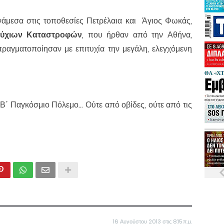
νάμεσα στις τοποθεσίες Πετρέλαια και Άγιος Φωκάς,
ρύχιων Καταστροφών
, που ήρθαν από την Αθήνα,
αγματοποίησαν με επιτυχία την μεγάλη, ελεγχόμενη
Β΄ Παγκόσμιο Πόλεμο... Ούτε από οβίδες, ούτε από τις
16 Αυγούστου 2013 στις 8:15 π.μ.