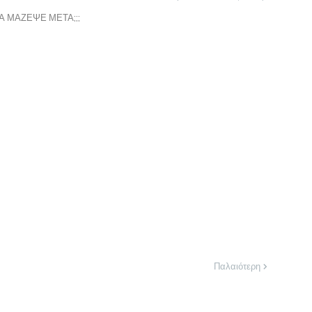
ΤΑ ΜΑΖΕΨΕ ΜΕΤΑ;;;
Παλαιότερη