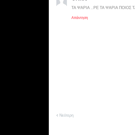
ΤΑ ΨΑΡΙΑ ...ΡΕ ΤΑ ΨΑΡΙΑ ΠΟΙΟΣ 
Απάντηση
Νεότερη