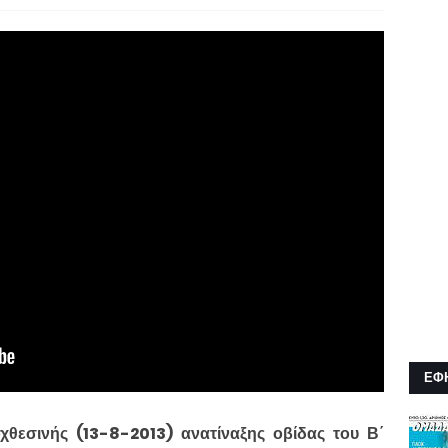
ΕΦ
χθεσινής (13-8-2013) ανατίναξης οβίδας του Β΄