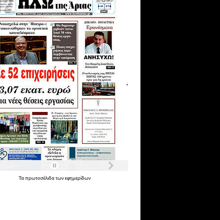
Τα
πρωτοσέλιδα
των
εφημερίδων