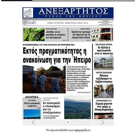
Τα
πρωτοσέλιδα
των
εφημερίδων