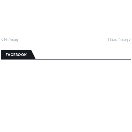
Νεότερη
Παλαιότερη
FACEBOOK