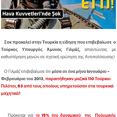
Σοκ προκαλεί στην Τουρκία η είδηση που επιβεβαίωσε ο
Τούρκος Υπουργός Άμυνας Γιλμάζ,
απαντώντας με
καθυστέρηση μηνών σε σχετική ερώτηση της Αντιπολίτευσης!
Ο Γιλμάζ επιβεβαίωσε ότι
μέσα σε ένα μήνα Ιανουάριο -
Φεβρουάριο του 2013,
παραιτήθηκαν μαζικά
110 Τούρκοι
Πιλότοι, 63 από τους οποίους υπηρετούσαν στα τουρκικά
μαχητικά!
Πρόκειται για
τ
ο 15% του δυναμικού της Πολεμικής