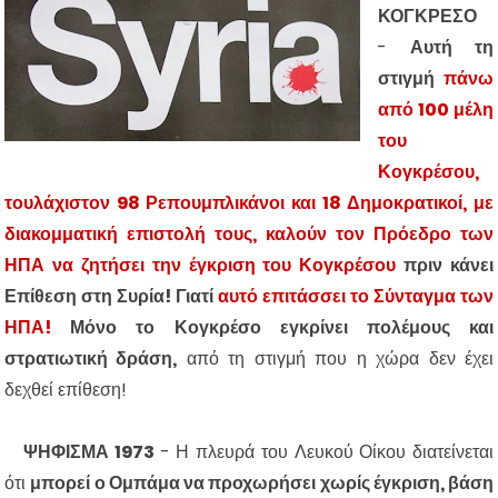
ΚΟΓΚΡΕΣΟ
-
Αυτή τη
στιγμή
πάνω
από 100 μέλη
του
Κογκρέσου,
τουλάχιστον 98 Ρεπουμπλικάνοι και 18 Δημοκρατικοί, με
διακομματική επιστολή τους, καλούν τον Πρόεδρο των
ΗΠΑ να ζητήσει την έγκριση του Κογκρέσου
πριν κάνει
Επίθεση στη Συρία! Γιατί
αυτό επιτάσσει το Σύνταγμα των
ΗΠΑ!
Μόνο το Κογκρέσο εγκρίνει πολέμους και
στρατιωτική δράση,
από τη στιγμή που η χώρα δεν έχει
δεχθεί επίθεση!
ΨΗΦΙΣΜΑ 1973
- Η πλευρά του Λευκού Οίκου διατείνεται
ότι
μπορεί ο Ομπάμα να προχωρήσει χωρίς έγκριση, βάση