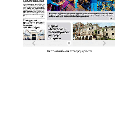
Τα
πρωτοσέλιδα
των
εφημερίδων