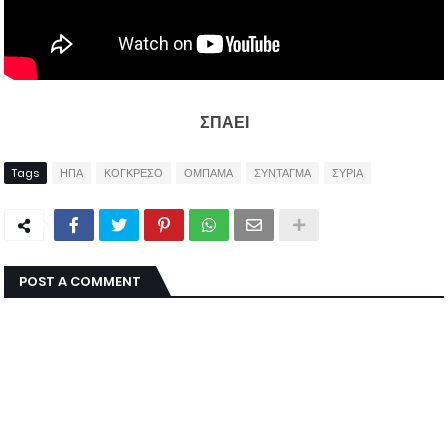
ΣΠΑΕΙ
Tags
ΗΠΑ
ΚΟΓΚΡΕΣΟ
ΟΜΠΑΜΑ
ΣΥΝΤΑΓΜΑ
ΣΥΡΙΑ
POST A COMMENT