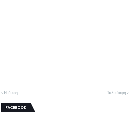
Νεότερη
Παλαιότερη
FACEBOOK