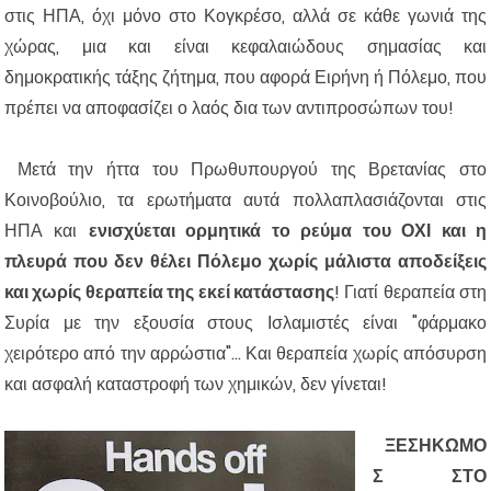
στις ΗΠΑ, όχι μόνο στο Κογκρέσο, αλλά σε κάθε γωνιά της
χώρας, μια και είναι κεφαλαιώδους σημασίας και
δημοκρατικής τάξης ζήτημα, που αφορά Ειρήνη ή Πόλεμο, που
πρέπει να αποφασίζει ο λαός δια των αντιπροσώπων του!
Μετά την ήττα του Πρωθυπουργού της Βρετανίας στο
Κοινοβούλιο, τα ερωτήματα αυτά πολλαπλασιάζονται στις
ΗΠΑ και
ενισχύεται ορμητικά το ρεύμα του ΟΧΙ και η
πλευρά που δεν θέλει Πόλεμο χωρίς μάλιστα αποδείξεις
και χωρίς θεραπεία της εκεί κατάστασης
! Γιατί θεραπεία στη
Συρία με την εξουσία στους Ισλαμιστές είναι "φάρμακο
χειρότερο από την αρρώστια"... Και θεραπεία χωρίς απόσυρση
και ασφαλή καταστροφή των χημικών, δεν γίνεται!
ΞΕΣΗΚΩΜΟ
Σ ΣΤΟ