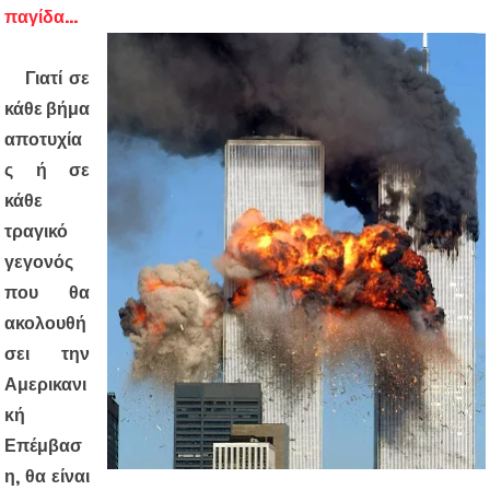
παγίδα...
Γιατί σε
κάθε βήμα
αποτυχία
ς ή σε
κάθε
τραγικό
γεγονός
που θα
ακολουθή
σει την
Αμερικανι
κή
Επέμβασ
η, θα είναι