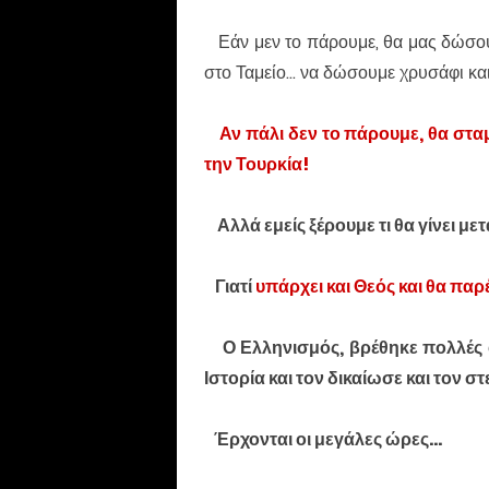
Εάν μεν το πάρουμε, θα μας δώσουν
στο Ταμείο... να δώσουμε χρυσάφι και
Αν πάλι δεν το πάρουμε, θα στα
την Τουρκία!
Αλλά εμείς ξέρουμε τι θα γίνει με
Γιατί
υπάρχει και Θεός και θα παρέ
Ο Ελληνισμός, βρέθηκε πολλές φ
Ιστορία και τον δικαίωσε και τον 
Έρχονται οι μεγάλες ώρες...