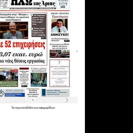
Τα
πρωτοσέλιδα
των
εφημερίδων