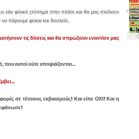
 εάν φιλικό χτύπημα στην πλάτη και θα μας στείλουν
 να πάρουμε φύκια και δουλεία...
ματήσουν τις δόσεις και θα σπρώξουν εναντίον μας
τά, που αυτοί ούτε υποψιάζονται...
μβει...
ορές σε τέτοιους εκβιασμούς! Και είπε ΟΧΙ! Και η
στεφάνωσε!