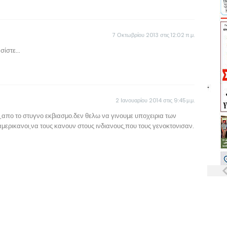
7 Οκτωβρίου 2013 στις 12:02 π.μ.
ίστε...
2 Ιανουαρίου 2014 στις 9:45 μ.μ.
ο,απο το στυγνο εκβιασμο.δεν θελω να γινουμε υποχειρια των
αμερικανοι,να τους κανουν στους ινδιανους,που τους γενοκτονισαν.