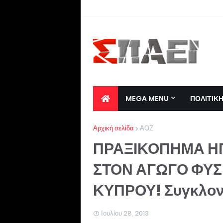
MEGA MENU
ΠΟΛΙΤΙΚ
Αρχική σελίδα
ΑΟΖ
ΠΡΑΞΙΚΟΠΗΜΑ ΗΠ
ΣΤΟΝ ΑΓΩΓΟ ΦΥΣ
ΚΥΠΡΟΥ! Συγκλονισ
Ιουλίου 28, 2013