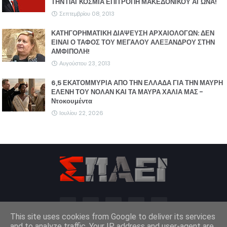
ΤΗΝ ΠΑΓΚΟΣΜΙΑ ΕΠΙΤΡΟΠΗ ΜΑΚΕΔΟΝΙΚΟΥ ΑΓΩΝΑ!
Σεπτεμβρίου 08, 2013
ΚΑΤΗΓΟΡΗΜΑΤΙΚΗ ΔΙΑΨΕΥΣΗ ΑΡΧΑΙΟΛΟΓΩΝ: ΔΕΝ
ΕΙΝΑΙ Ο ΤΑΦΟΣ ΤΟΥ ΜΕΓΑΛΟΥ ΑΛΕΞΑΝΔΡΟΥ ΣΤΗΝ
ΑΜΦΙΠΟΛΗ!
Αυγούστου 23, 2013
6,5 ΕΚΑΤΟΜΜΥΡΙΑ ΑΠΟ ΤΗΝ ΕΛΛΑΔΑ ΓΙΑ ΤΗΝ ΜΑΥΡΗ
ΕΛΕΝΗ ΤΟΥ ΝΟΛΑΝ ΚΑΙ ΤΑ ΜΑΥΡΑ ΧΑΛΙΑ ΜΑΣ -
Ντοκουμέντα
Ιουλίου 22, 2026
This site uses cookies from Google to deliver its services
and to analyze traffic. Your IP address and user-agent are