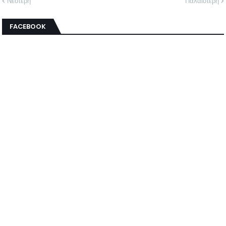
Νεότερη
Παλαιότερη
FACEBOOK