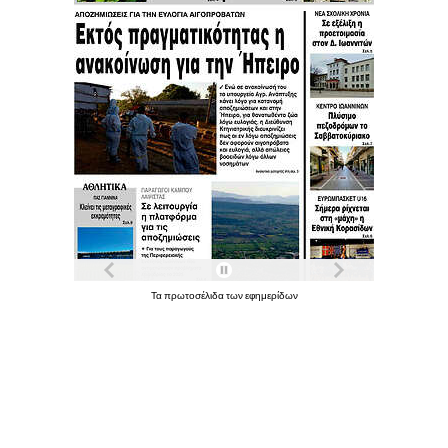
Τα
πρωτοσέλιδα
των
εφημερίδων