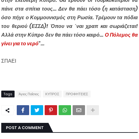
στην ελεύθερη Κύπρο. Θα έρθουν οι Τουρκοκύπριοι να
πάνε στα σπίτια τους... Δεν θα πάει τόσο (η κατάσταση)
όσο πήγε ο Κομμουνισμός στη Ρωσία. Τρέμουν τα πόδια
του θεριού (ΕΣΣΔ)! Όπου να ΄ναι χραπ και σωριάζεται!
Αλλά στην Κύπρο δεν θα πάει τόσο καιρό...
Ο Πόλεμος θα
γίνει για το νερό
"...
ΣΠΑΕΙ
Tags
Άγιος Παΐσιος
ΚΥΠΡΟΣ
ΠΡΟΦΗΤΕΙΕΣ
POST A COMMENT