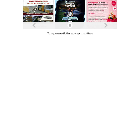
Τα
πρωτοσέλιδα
των
εφημερίδων