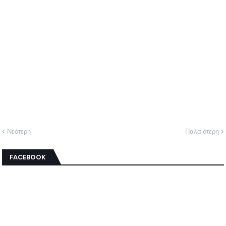
Νεότερη
Παλαιότερη
FACEBOOK