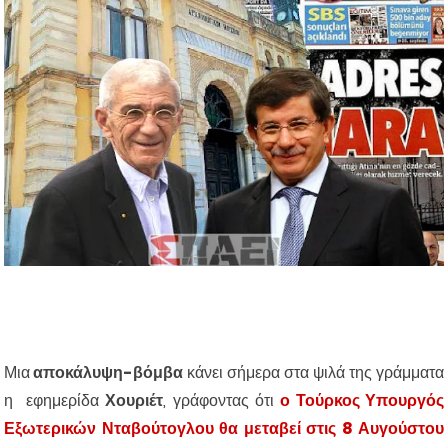
Μια
αποκάλυψη-βόμβα
κάνει σήμερα στα ψιλά της γράμματα
η εφημερίδα
Χουριέτ
, γράφοντας ότι
ο Τούρκος Υπουργός
Εξωτερικών Νταβούτογλου θα μεταβεί στις 8 Αυγούστου